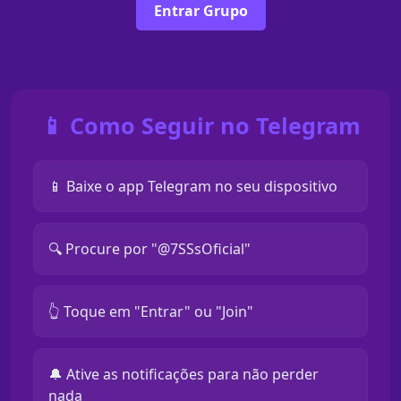
Entrar Grupo
📱 Como Seguir no Telegram
📱 Baixe o app Telegram no seu dispositivo
🔍 Procure por "@7SSsOficial"
👆 Toque em "Entrar" ou "Join"
🔔 Ative as notificações para não perder
nada