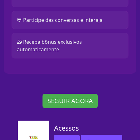
💬 Participe das conversas e interaja
🎁 Receba bônus exclusivos
automaticamente
SEGUIR AGORA
Acessos