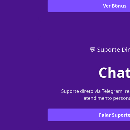
Ver Bônus
💬 Suporte Di
Cha
Suporte direto via Telegram, r
atendimento persona
Falar Suport