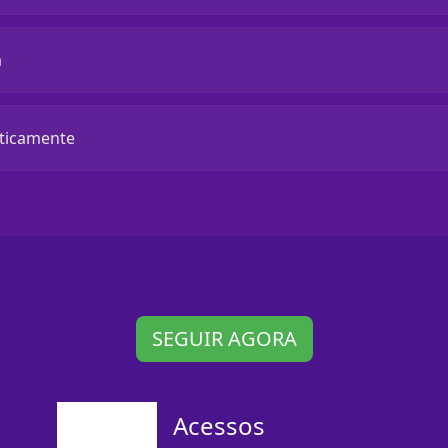
a
aticamente
SEGUIR AGORA
Acessos