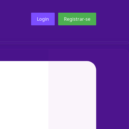
Login
Registrar-se