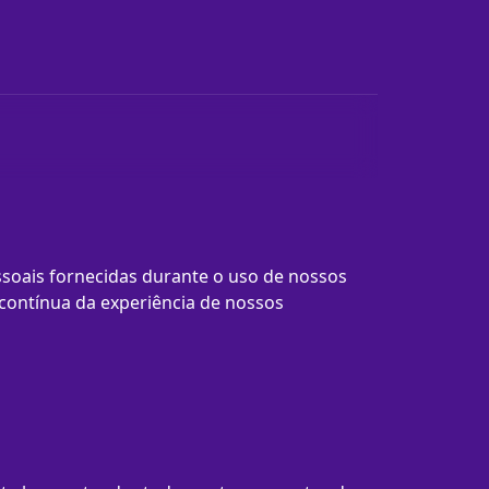
ssoais fornecidas durante o uso de nossos
 contínua da experiência de nossos