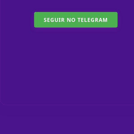
SEGUIR NO TELEGRAM