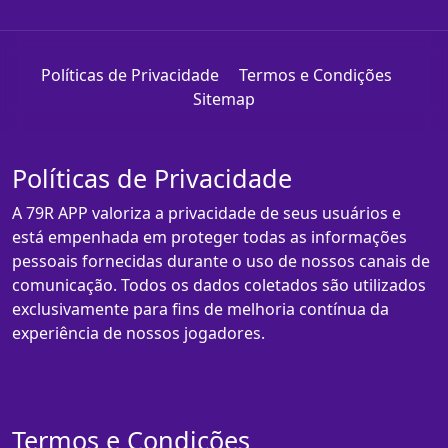
Políticas de Privacidade
Termos e Condições
Sitemap
Políticas de Privacidade
A 79R APP valoriza a privacidade de seus usuários e
está empenhada em proteger todas as informações
pessoais fornecidas durante o uso de nossos canais de
comunicação. Todos os dados coletados são utilizados
exclusivamente para fins de melhoria contínua da
experiência de nossos jogadores.
Termos e Condições