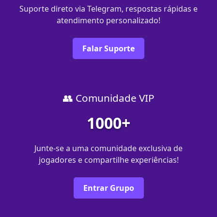
Suporte direto via Telegram, respostas rápidas e
atendimento personalizado!
Falar Suporte
👥 Comunidade VIP
1000+
Junte-se a uma comunidade exclusiva de
jogadores e compartilhe experiências!
Entrar Grupo