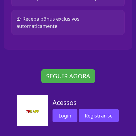
🎁 Receba bônus exclusivos
automaticamente
SEGUIR AGORA
Acessos
Login
Registrar-se