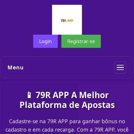
Login
Registrar-se
Menu
📱 79R APP A Melhor
Plataforma de Apostas
Cadastre-se na 79R APP para ganhar bônus no
cadastro e em cada recarga. Com a 79R APP, você