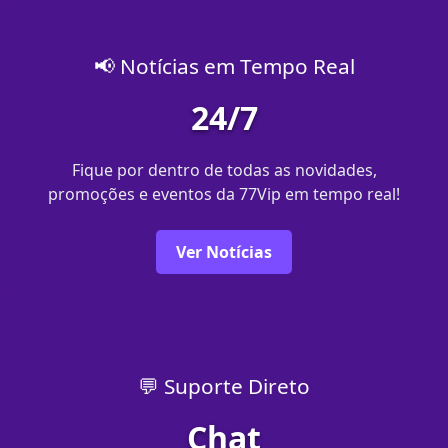
📢 Notícias em Tempo Real
24/7
Fique por dentro de todas as novidades,
promoções e eventos da 77Vip em tempo real!
Ver Notícias
💬 Suporte Direto
Chat