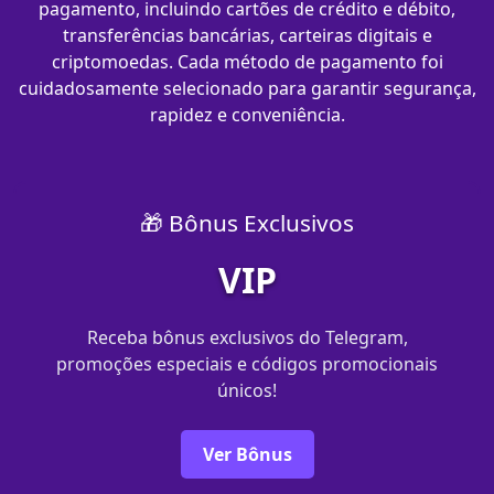
pagamento, incluindo cartões de crédito e débito,
transferências bancárias, carteiras digitais e
criptomoedas. Cada método de pagamento foi
cuidadosamente selecionado para garantir segurança,
rapidez e conveniência.
🎁 Bônus Exclusivos
VIP
Receba bônus exclusivos do Telegram,
promoções especiais e códigos promocionais
únicos!
Ver Bônus