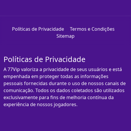
Políticas de Privacidade
Termos e Condições
Sitemap
Políticas de Privacidade
A 77Vip valoriza a privacidade de seus usuários e está
empenhada em proteger todas as informações
pessoais fornecidas durante o uso de nossos canais de
comunicação. Todos os dados coletados são utilizados
exclusivamente para fins de melhoria contínua da
experiência de nossos jogadores.