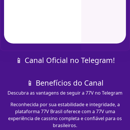
📱 Canal Oficial no Telegram!
📱 Benefícios do Canal
Descubra as vantagens de seguir a 77V no Telegram
Reconhecida por sua estabilidade e integridade, a
plataforma 77V Brasil oferece com a 77V uma
experiência de cassino completa e confiável para os
brasileiros.