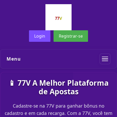
Login
Registrar-se
Menu
📱 77V A Melhor Plataforma
de Apostas
Cadastre-se na 77V para ganhar bônus no
cadastro e em cada recarga. Com a 77V, você tem