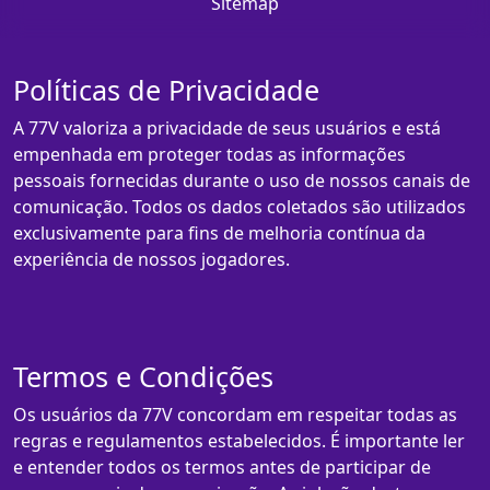
Sitemap
Políticas de Privacidade
A 77V valoriza a privacidade de seus usuários e está
empenhada em proteger todas as informações
pessoais fornecidas durante o uso de nossos canais de
comunicação. Todos os dados coletados são utilizados
exclusivamente para fins de melhoria contínua da
experiência de nossos jogadores.
Termos e Condições
Os usuários da 77V concordam em respeitar todas as
regras e regulamentos estabelecidos. É importante ler
e entender todos os termos antes de participar de