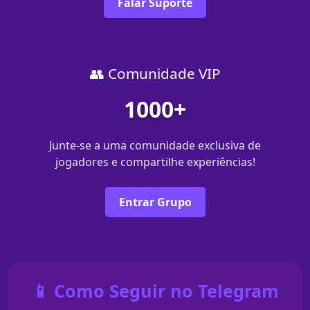
Falar Suporte
👥 Comunidade VIP
1000+
Junte-se a uma comunidade exclusiva de
jogadores e compartilhe experiências!
Entrar Grupo
📱 Como Seguir no Telegram