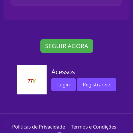
SEGUIR AGORA
Acessos
Login
Registrar-se
Políticas de Privacidade
Termos e Condições