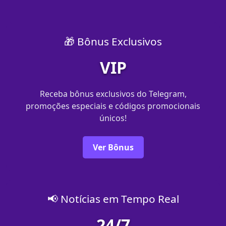
🎁 Bônus Exclusivos
VIP
Receba bônus exclusivos do Telegram,
promoções especiais e códigos promocionais
únicos!
Ver Bônus
📢 Notícias em Tempo Real
24/7