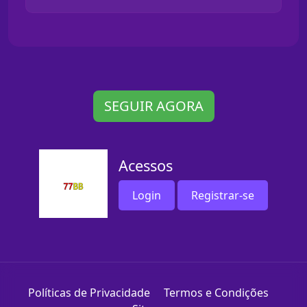
SEGUIR AGORA
Acessos
Login
Registrar-se
Políticas de Privacidade
Termos e Condições