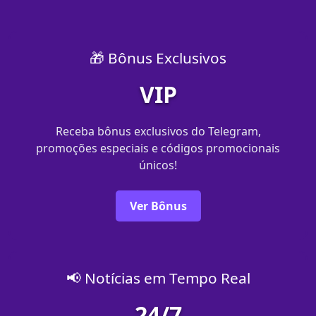
🎁 Bônus Exclusivos
VIP
Receba bônus exclusivos do Telegram,
promoções especiais e códigos promocionais
únicos!
Ver Bônus
📢 Notícias em Tempo Real
24/7