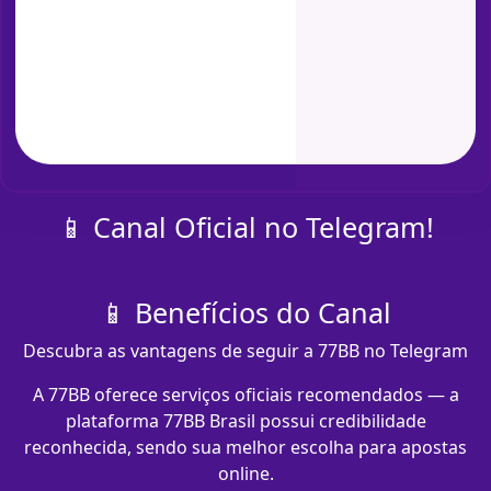
📱 Canal Oficial no Telegram!
📱 Benefícios do Canal
Descubra as vantagens de seguir a 77BB no Telegram
A 77BB oferece serviços oficiais recomendados — a
plataforma 77BB Brasil possui credibilidade
reconhecida, sendo sua melhor escolha para apostas
online.