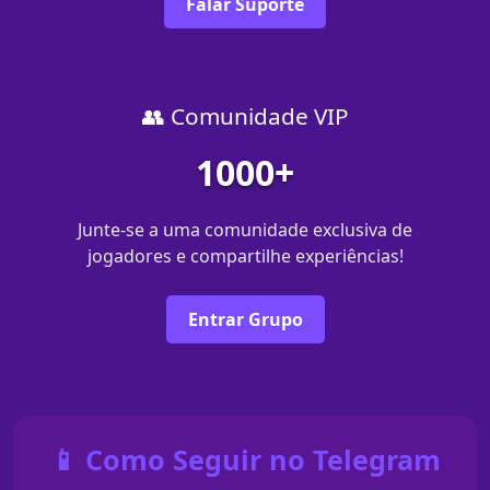
Falar Suporte
👥 Comunidade VIP
1000+
Junte-se a uma comunidade exclusiva de
jogadores e compartilhe experiências!
Entrar Grupo
📱 Como Seguir no Telegram