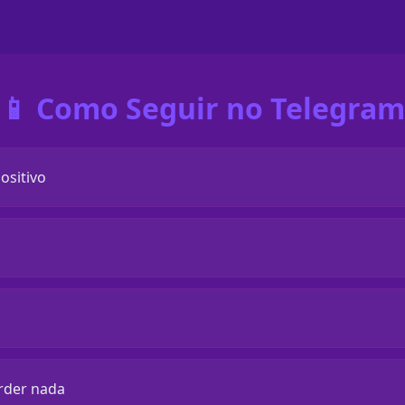
📱 Como Seguir no Telegram
ositivo
erder nada