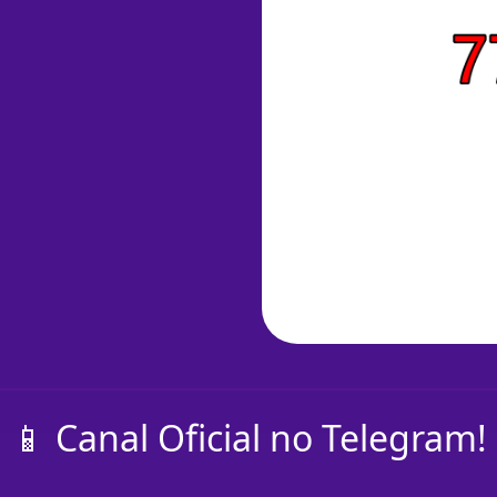
📱 Canal Oficial no Telegram!