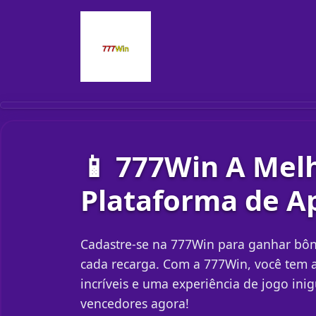
📱 777Win A Mel
Plataforma de A
Cadastre-se na 777Win para ganhar bôn
cada recarga. Com a 777Win, você tem 
incríveis e uma experiência de jogo inig
vencedores agora!