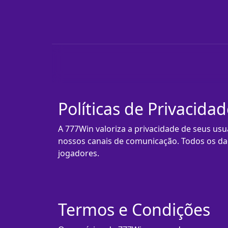
Políticas de Privacida
A 777Win valoriza a privacidade de seus us
nossos canais de comunicação. Todos os dad
jogadores.
Termos e Condições