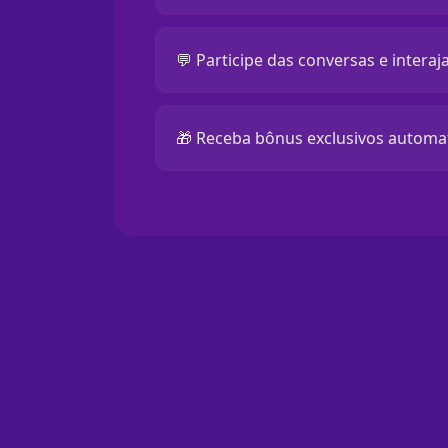
💬 Participe das conversas e interaj
🎁 Receba bônus exclusivos autom