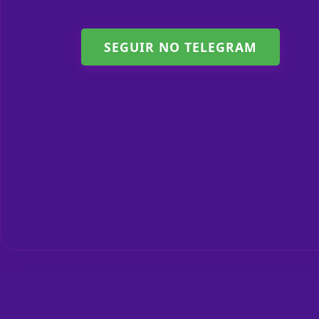
SEGUIR NO TELEGRAM