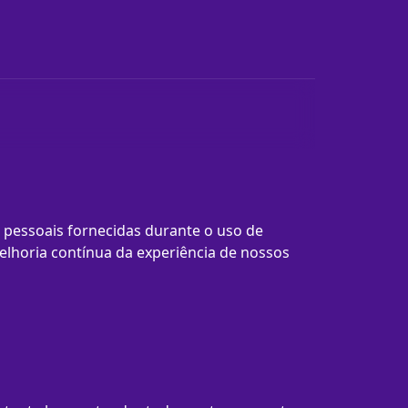
 pessoais fornecidas durante o uso de
elhoria contínua da experiência de nossos