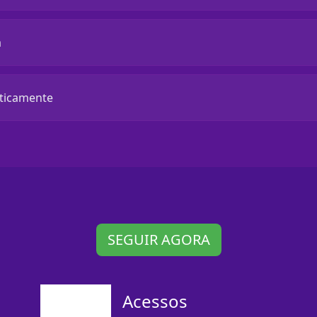
a
aticamente
SEGUIR AGORA
Acessos