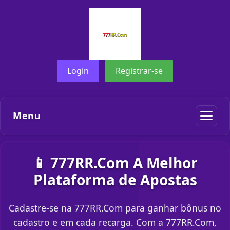
Login
Registrar-se
Menu
📱 777RR.Com A Melhor
Plataforma de Apostas
Cadastre-se na 777RR.Com para ganhar bônus no
cadastro e em cada recarga. Com a 777RR.Com,