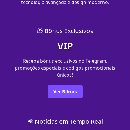
tecnologia avançada e design moderno.
🎁 Bônus Exclusivos
VIP
Receba bônus exclusivos do Telegram,
promoções especiais e códigos promocionais
únicos!
Ver Bônus
📢 Notícias em Tempo Real