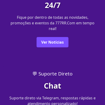
24/7
Fique por dentro de todas as novidades,
promoções e eventos da 777RR.Com em tempo
real!
Ver Notícias
💬 Suporte Direto
Chat
Suporte direto via Telegram, respostas rápidas e
atendimento personalizado!