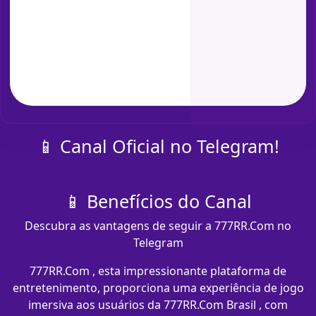
📱 Canal Oficial no Telegram!
📱 Benefícios do Canal
Descubra as vantagens de seguir a 777RR.Com no
Telegram
777RR.Com , esta impressionante plataforma de
entretenimento, proporciona uma experiência de jogo
imersiva aos usuários da 777RR.Com Brasil , com