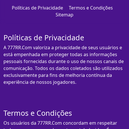
Políticas de Privacidade
Termos e Condições
Sitemap
Políticas de Privacidade
A 777RR.Com valoriza a privacidade de seus usuários e
está empenhada em proteger todas as informações
pessoais fornecidas durante o uso de nossos canais de
comunicação. Todos os dados coletados são utilizados
exclusivamente para fins de melhoria contínua da
experiência de nossos jogadores.
Termos e Condições
Os usuários da 777RR.Com concordam em respeitar