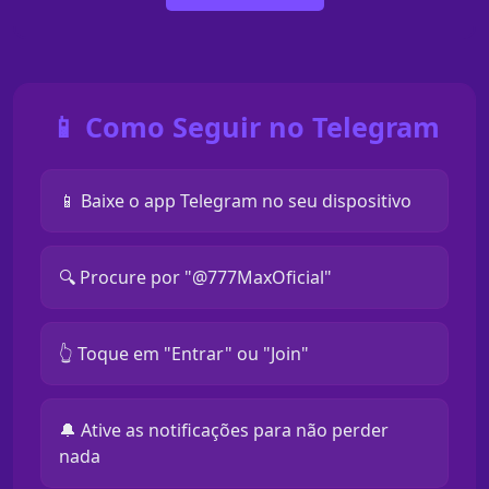
📱 Como Seguir no Telegram
📱 Baixe o app Telegram no seu dispositivo
🔍 Procure por "@777MaxOficial"
👆 Toque em "Entrar" ou "Join"
🔔 Ative as notificações para não perder
nada