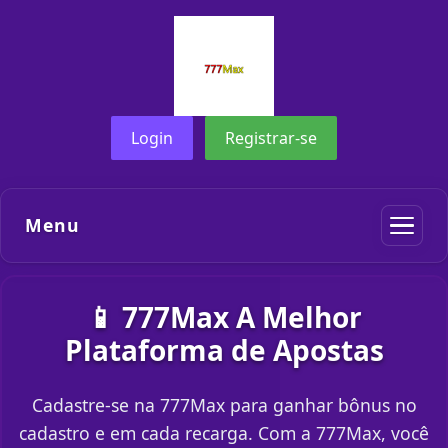
Login
Registrar-se
Menu
📱 777Max A Melhor
Plataforma de Apostas
Cadastre-se na 777Max para ganhar bônus no
cadastro e em cada recarga. Com a 777Max, você