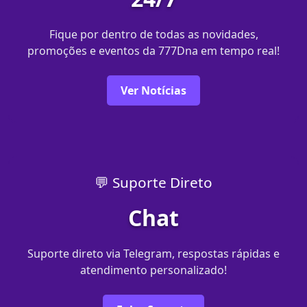
Fique por dentro de todas as novidades,
promoções e eventos da 777Dna em tempo real!
Ver Notícias
💬 Suporte Direto
Chat
Suporte direto via Telegram, respostas rápidas e
atendimento personalizado!