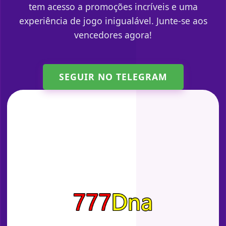
tem acesso a promoções incríveis e uma
experiência de jogo inigualável. Junte-se aos
vencedores agora!
SEGUIR NO TELEGRAM