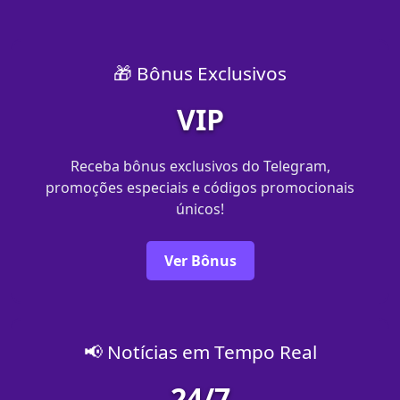
🎁 Bônus Exclusivos
VIP
Receba bônus exclusivos do Telegram,
promoções especiais e códigos promocionais
únicos!
Ver Bônus
📢 Notícias em Tempo Real
24/7