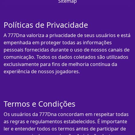
Sitemap
Políticas de Privacidade
A 777Dna valoriza a privacidade de seus usuários e está
empenhada em proteger todas as informações
pessoais fornecidas durante o uso de nossos canais de
comunicação. Todos os dados coletados são utilizados
exclusivamente para fins de melhoria contínua da
experiência de nossos jogadores.
Termos e Condições
Os usuários da 777Dna concordam em respeitar todas
as regras e regulamentos estabelecidos. É importante
ler e entender todos os termos antes de participar de