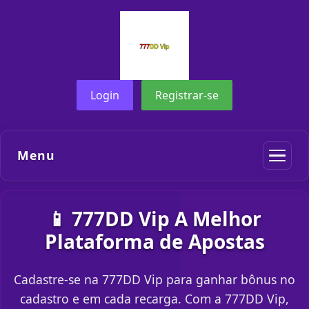
Login
Registrar-se
Menu
📱 777DD Vip A Melhor
Plataforma de Apostas
Cadastre-se na 777DD Vip para ganhar bônus no
cadastro e em cada recarga. Com a 777DD Vip,