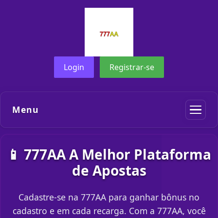
Login
Registrar-se
Menu
📱 777AA A Melhor Plataforma
de Apostas
Cadastre-se na 777AA para ganhar bônus no
cadastro e em cada recarga. Com a 777AA, você