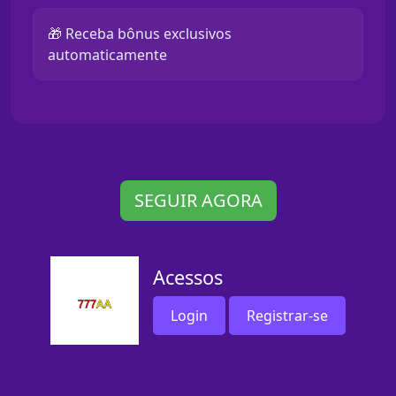
🎁 Receba bônus exclusivos
automaticamente
SEGUIR AGORA
Acessos
Login
Registrar-se