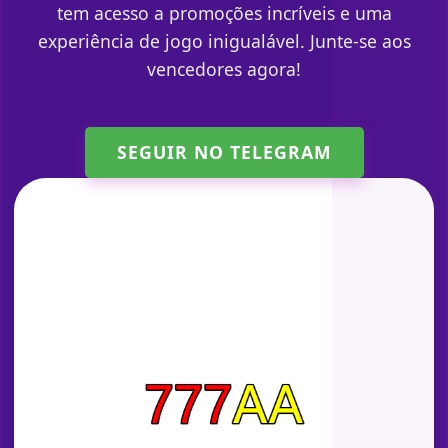
tem acesso a promoções incríveis e uma
experiência de jogo inigualável. Junte-se aos
vencedores agora!
SEGUIR NO TELEGRAM