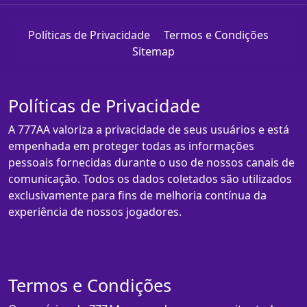
Políticas de Privacidade
Termos e Condições
Sitemap
Políticas de Privacidade
A 777AA valoriza a privacidade de seus usuários e está
empenhada em proteger todas as informações
pessoais fornecidas durante o uso de nossos canais de
comunicação. Todos os dados coletados são utilizados
exclusivamente para fins de melhoria contínua da
experiência de nossos jogadores.
Termos e Condições