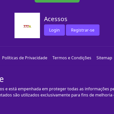
Acessos
Login
Registrar-se
Políticas de Privacidade
Termos e Condições
Sitemap
de
rios e está empenhada em proteger todas as informações p
tados são utilizados exclusivamente para fins de melhoria