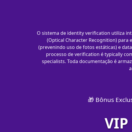
O sistema de identity verification utiliz
(Optical Character Recognition) para 
(prevenindo uso de fotos estáticas) e dat
processo de verification é typically
specialists. Toda documentação é arma
a
🎁 Bônus Exclu
VIP