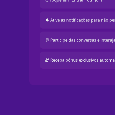
👆 Toque em "Entrar" ou "Join"
🔔 Ative as notificações para não p
💬 Participe das conversas e interaj
🎁 Receba bônus exclusivos autom