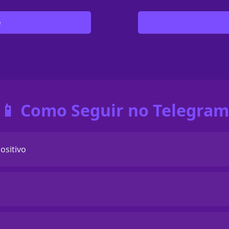
e
📱 Como Seguir no Telegram
ositivo