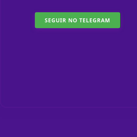
SEGUIR NO TELEGRAM