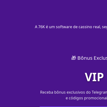
A 76K é um software de cassino real, se
🎁 Bônus Exclu
VIP
Receba bônus exclusivos do Telegra
e códigos promocionai