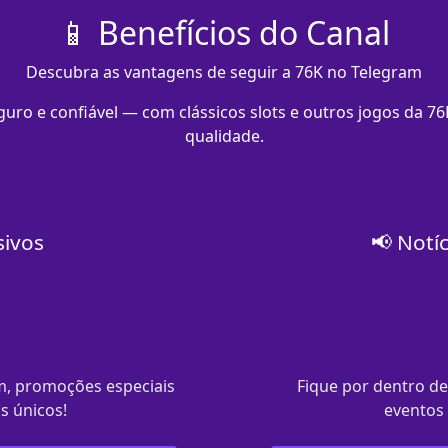
📱 Benefícios do Canal
Descubra as vantagens de seguir a 76K no Telegram
guro e confiável — com clássicos slots e outros jogos da 76K
qualidade.
sivos
📢 Notí
m, promoções especiais
Fique por dentro d
s únicos!
eventos