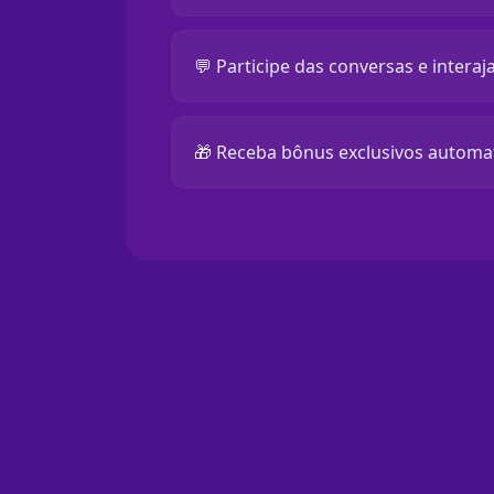
💬 Participe das conversas e interaj
🎁 Receba bônus exclusivos autom