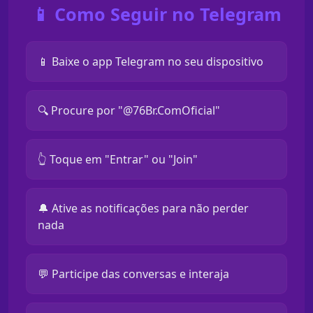
📱 Como Seguir no Telegram
📱 Baixe o app Telegram no seu dispositivo
🔍 Procure por "@76Br.ComOficial"
👆 Toque em "Entrar" ou "Join"
🔔 Ative as notificações para não perder
nada
💬 Participe das conversas e interaja