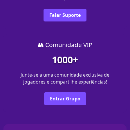
Falar Suporte
👥 Comunidade VIP
1000+
Junte-se a uma comunidade exclusiva de
jogadores e compartilhe experiências!
Entrar Grupo