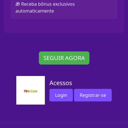
🎁 Receba bônus exclusivos
automaticamente
SEGUIR AGORA
Acessos
Login
Registrar-se