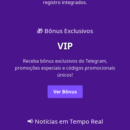
registro integrados.
🎁 Bônus Exclusivos
VIP
Receba bônus exclusivos do Telegram,
promoções especiais e códigos promocionais
únicos!
Ver Bônus
📢 Notícias em Tempo Real