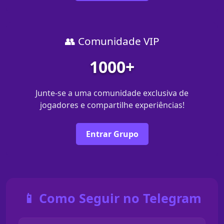
👥 Comunidade VIP
1000+
Junte-se a uma comunidade exclusiva de
jogadores e compartilhe experiências!
Entrar Grupo
📱 Como Seguir no Telegram