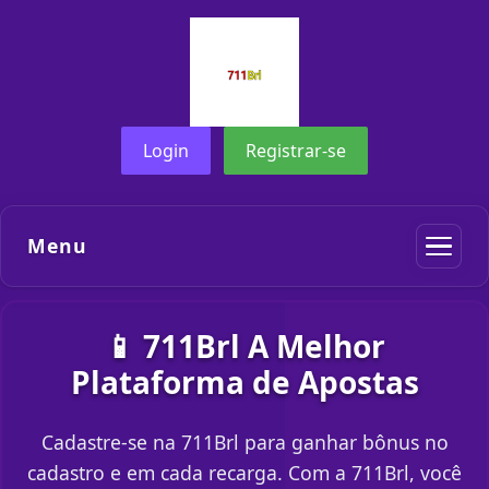
Login
Registrar-se
Menu
📱 711Brl A Melhor
Plataforma de Apostas
Cadastre-se na 711Brl para ganhar bônus no
cadastro e em cada recarga. Com a 711Brl, você