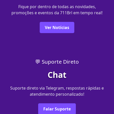
Fique por dentro de todas as novidades,
promoções e eventos da 711Brl em tempo real!
Ver Notícias
💬 Suporte Direto
Chat
Suporte direto via Telegram, respostas rápidas e
atendimento personalizado!
Falar Suporte