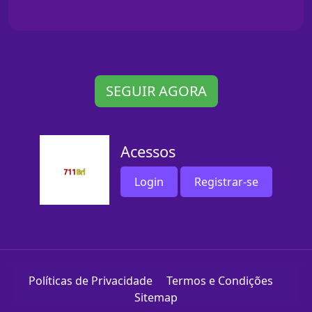
SEGUIR AGORA
Acessos
Login
Registrar-se
Políticas de Privacidade
Termos e Condições
Sitemap