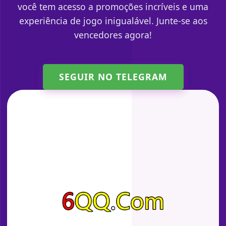
você tem acesso a promoções incríveis e uma
experiência de jogo inigualável. Junte-se aos
vencedores agora!
SEGUIR NO TELEGRAM