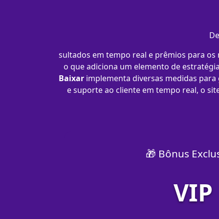
De
sultados em tempo real e prêmios para os 
o que adiciona um elemento de estratégia 
Baixar
implementa diversas medidas para g
e suporte ao cliente em tempo real, o 
🎁 Bônus Exclu
VIP