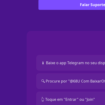
Falar Suport
📱 Baixe o app Telegram no seu disp
🔍 Procure por "@68U Com BaixarOfi
👆 Toque em "Entrar" ou "Join"