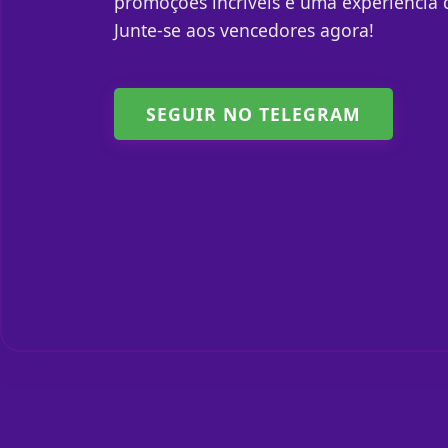
promoções incríveis e uma experiência d
Junte-se aos vencedores agora!
SEGUIR NO TELEGRAM