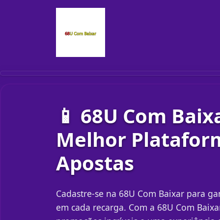
📱 68U Com Baix
Melhor Platafor
Apostas
Cadastre-se na 68U Com Baixar para ga
em cada recarga. Com a 68U Com Baixar