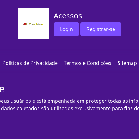
Acessos
Login
Registrar-se
Políticas de Privacidade
Termos e Condições
Sitemap
de
 seus usuários e está empenhada em proteger todas as inf
dados coletados são utilizados exclusivamente para fins d