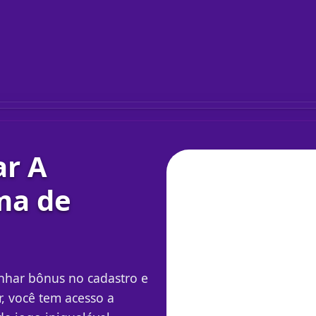
ar A
ma de
nhar bônus no cadastro e
, você tem acesso a