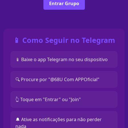
Entrar Grupo
📱 Como Seguir no Telegram
📱 Baixe o app Telegram no seu dispositivo
🔍 Procure por "@68U Com APPOficial"
👆 Toque em "Entrar" ou "Join"
🔔 Ative as notificações para não perder
nada