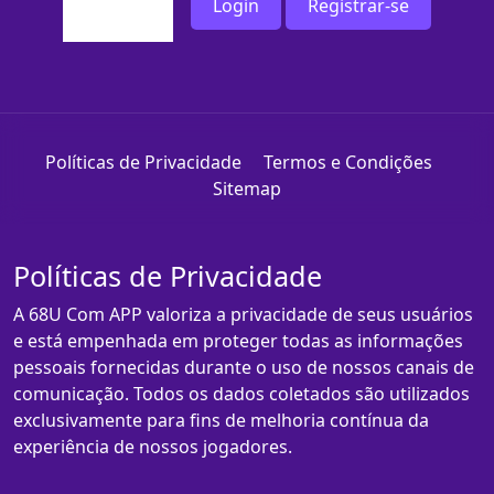
Login
Registrar-se
Políticas de Privacidade
Termos e Condições
Sitemap
Políticas de Privacidade
A 68U Com APP valoriza a privacidade de seus usuários
e está empenhada em proteger todas as informações
pessoais fornecidas durante o uso de nossos canais de
comunicação. Todos os dados coletados são utilizados
exclusivamente para fins de melhoria contínua da
experiência de nossos jogadores.