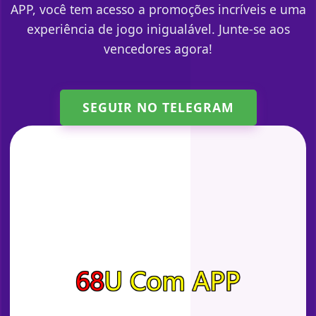
APP, você tem acesso a promoções incríveis e uma
experiência de jogo inigualável. Junte-se aos
vencedores agora!
SEGUIR NO TELEGRAM