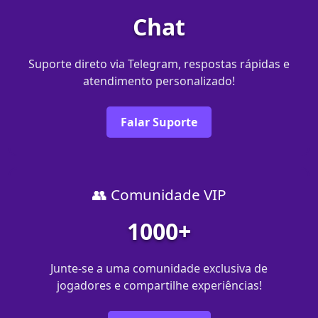
Chat
Suporte direto via Telegram, respostas rápidas e
atendimento personalizado!
Falar Suporte
👥 Comunidade VIP
1000+
Junte-se a uma comunidade exclusiva de
jogadores e compartilhe experiências!