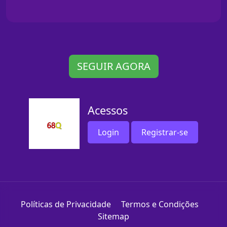
SEGUIR AGORA
Acessos
Login
Registrar-se
Políticas de Privacidade
Termos e Condições
Sitemap