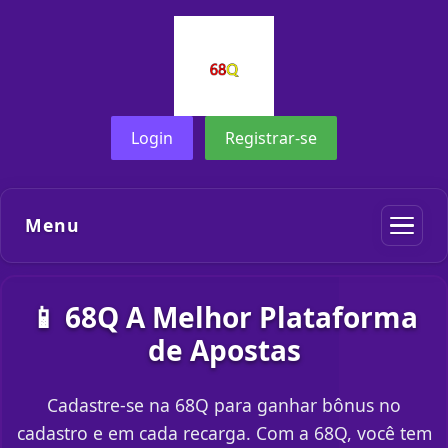
Login
Registrar-se
Menu
📱 68Q A Melhor Plataforma
de Apostas
Cadastre-se na 68Q para ganhar bônus no
cadastro e em cada recarga. Com a 68Q, você tem