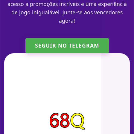
acesso a promoções incríveis e uma experiência
de jogo inigualável. Junte-se aos vencedores
agora!
SEGUIR NO TELEGRAM