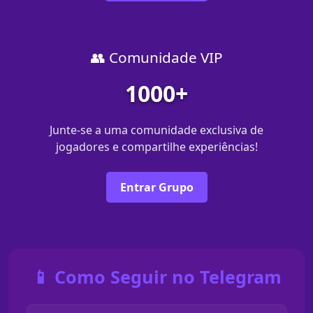
👥 Comunidade VIP
1000+
Junte-se a uma comunidade exclusiva de
jogadores e compartilhe experiências!
Entrar Grupo
📱 Como Seguir no Telegram