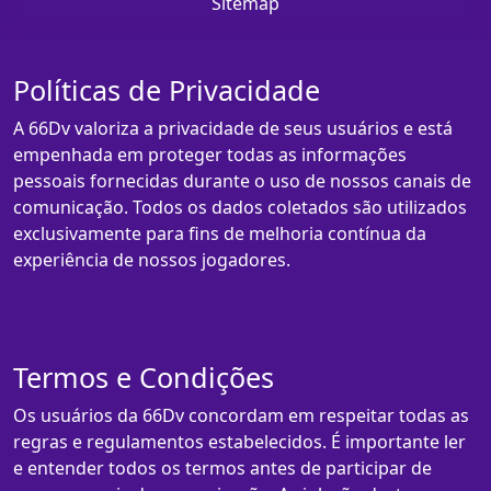
Sitemap
Políticas de Privacidade
A 66Dv valoriza a privacidade de seus usuários e está
empenhada em proteger todas as informações
pessoais fornecidas durante o uso de nossos canais de
comunicação. Todos os dados coletados são utilizados
exclusivamente para fins de melhoria contínua da
experiência de nossos jogadores.
Termos e Condições
Os usuários da 66Dv concordam em respeitar todas as
regras e regulamentos estabelecidos. É importante ler
e entender todos os termos antes de participar de