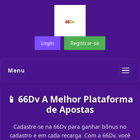
Login
Registrar-se
Menu
📱 66Dv A Melhor Plataforma
de Apostas
Cadastre-se na 66Dv para ganhar bônus no
cadastro e em cada recarga. Com a 66Dv, você