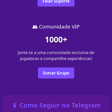
Falar Suporte
👥 Comunidade VIP
1000+
Junte-se a uma comunidade exclusiva de
jogadores e compartilhe experiências!
Entrar Grupo
📱 Como Seguir no Telegram