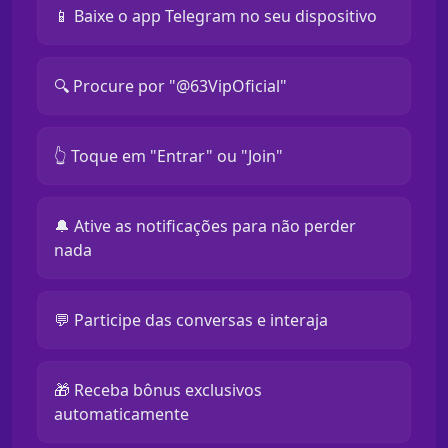
📱 Baixe o app Telegram no seu dispositivo
🔍 Procure por "@63VipOficial"
👆 Toque em "Entrar" ou "Join"
🔔 Ative as notificações para não perder
nada
💬 Participe das conversas e interaja
🎁 Receba bônus exclusivos
automaticamente