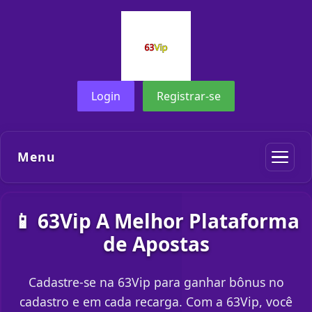
Login
Registrar-se
Menu
📱 63Vip A Melhor Plataforma
de Apostas
Cadastre-se na 63Vip para ganhar bônus no
cadastro e em cada recarga. Com a 63Vip, você