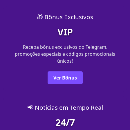
🎁 Bônus Exclusivos
VIP
Receba bônus exclusivos do Telegram,
promoções especiais e códigos promocionais
únicos!
Ver Bônus
📢 Notícias em Tempo Real
24/7