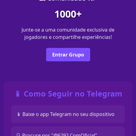
1000+
Junte-se a uma comunidade exclusiva de
jogadores e compartilhe experiências!
Entrar Grupo
📱 Como Seguir no Telegram
📱 Baixe o app Telegram no seu dispositivo
🔍 Procure por "@6292 ComOficial"