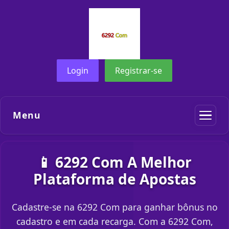
Login
Registrar-se
Menu
📱 6292 Com A Melhor
Plataforma de Apostas
Cadastre-se na 6292 Com para ganhar bônus no
cadastro e em cada recarga. Com a 6292 Com,