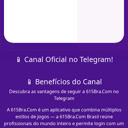
📱 Canal Oficial no Telegram!
📱 Benefícios do Canal
Descubra as vantagens de seguir a 615Bra.Com no
Telegram
A 615Bra.Com é um aplicativo que combina múltiplos
estilos de jogos — a 615Bra.Com Brasil reúne
profissionais do mundo inteiro e permite login com um