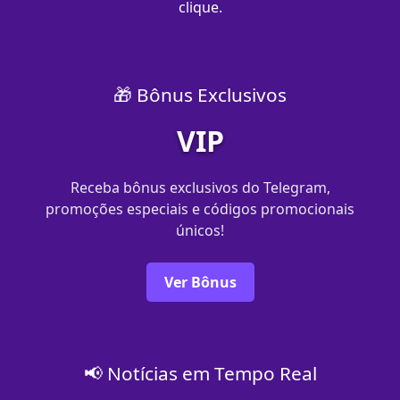
clique.
🎁 Bônus Exclusivos
VIP
Receba bônus exclusivos do Telegram,
promoções especiais e códigos promocionais
únicos!
Ver Bônus
📢 Notícias em Tempo Real