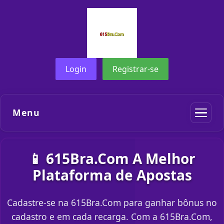
Login
Registrar-se
Menu
📱 615Bra.Com A Melhor
Plataforma de Apostas
Cadastre-se na 615Bra.Com para ganhar bônus no
cadastro e em cada recarga. Com a 615Bra.Com,