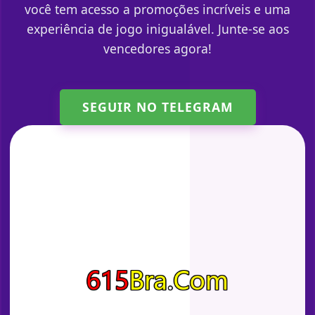
você tem acesso a promoções incríveis e uma
experiência de jogo inigualável. Junte-se aos
vencedores agora!
SEGUIR NO TELEGRAM