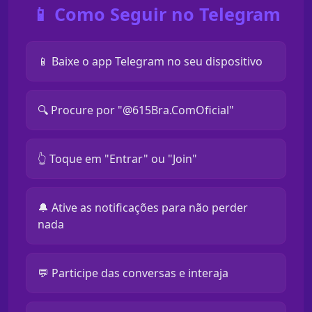
📱 Como Seguir no Telegram
📱 Baixe o app Telegram no seu dispositivo
🔍 Procure por "@615Bra.ComOficial"
👆 Toque em "Entrar" ou "Join"
🔔 Ative as notificações para não perder
nada
💬 Participe das conversas e interaja