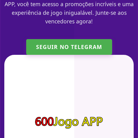
APP, você tem acesso a promoções incríveis e uma
experiência de jogo inigualável. Junte-se aos
vencedores agora!
SEGUIR NO TELEGRAM