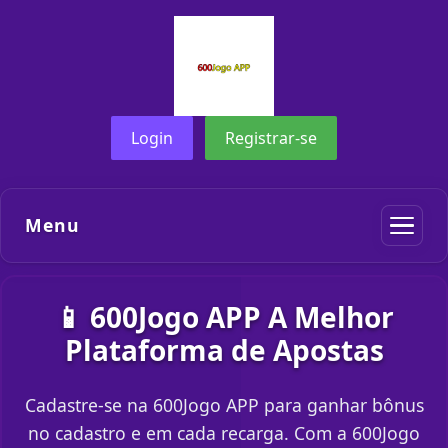
Login
Registrar-se
Menu
📱 600Jogo APP A Melhor
Plataforma de Apostas
Cadastre-se na 600Jogo APP para ganhar bônus
no cadastro e em cada recarga. Com a 600Jogo