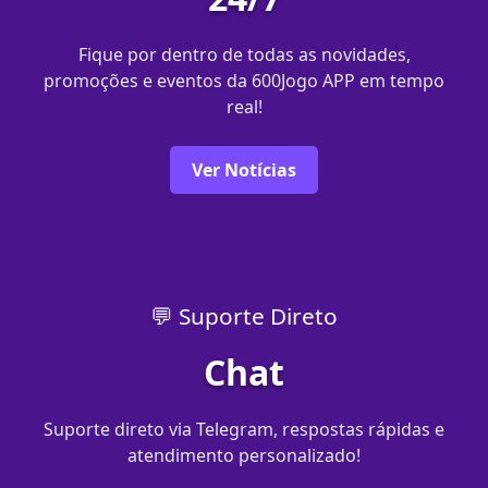
Fique por dentro de todas as novidades,
promoções e eventos da 600Jogo APP em tempo
real!
Ver Notícias
💬 Suporte Direto
Chat
Suporte direto via Telegram, respostas rápidas e
atendimento personalizado!