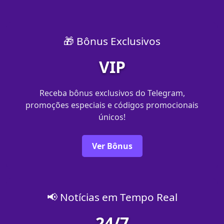
🎁 Bônus Exclusivos
VIP
Receba bônus exclusivos do Telegram,
promoções especiais e códigos promocionais
únicos!
Ver Bônus
📢 Notícias em Tempo Real
24/7