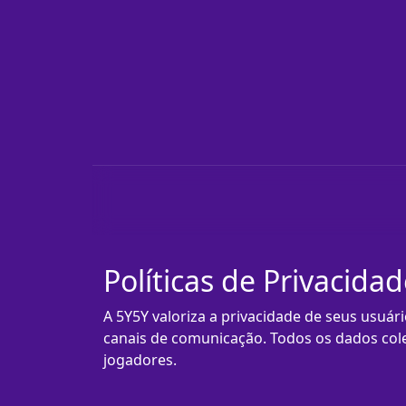
Políticas de Privacida
A 5Y5Y valoriza a privacidade de seus usuá
canais de comunicação. Todos os dados cole
jogadores.