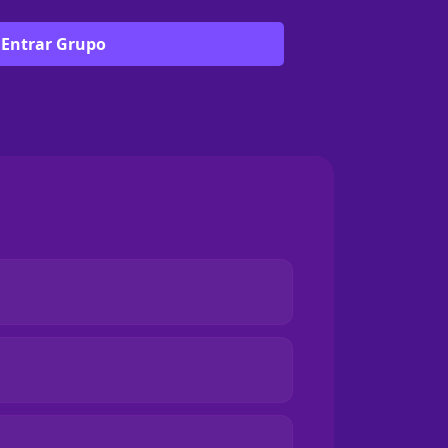
Entrar Grupo