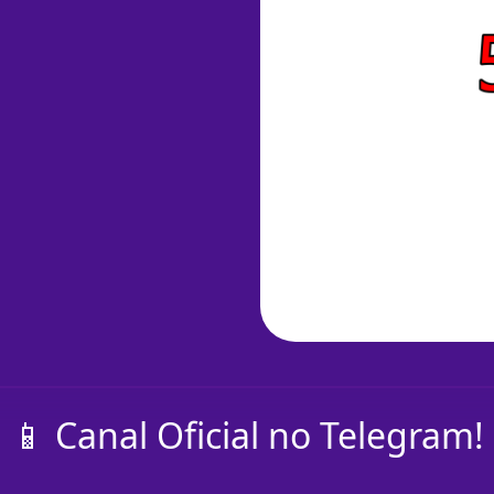
📱 Canal Oficial no Telegram!