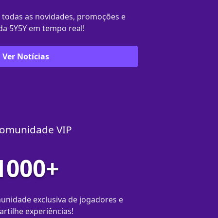
e todas as novidades, promoções e
da 5Y5Y em tempo real!
Ver Notícias
Comunidade VIP
1000+
unidade exclusiva de jogadores e
rtilhe experiências!