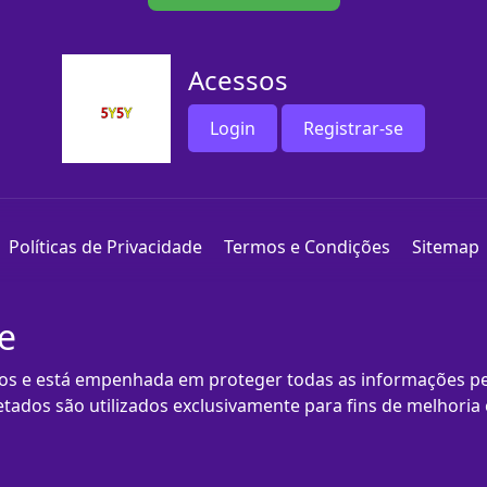
Acessos
Login
Registrar-se
Políticas de Privacidade
Termos e Condições
Sitemap
de
rios e está empenhada em proteger todas as informações p
tados são utilizados exclusivamente para fins de melhoria