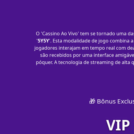
O 'Cassino Ao Vivo' tem se tornado uma das
'
5Y5Y
'. Esta modalidade de jogo combina a
jogadores interajam em tempo real com deal
são recebidos por uma interface amigável
póquer. A tecnologia de streaming de alta 
🎁 Bônus Exclu
VIP