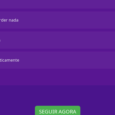
erder nada
a
aticamente
SEGUIR AGORA