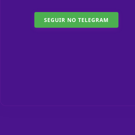
SEGUIR NO TELEGRAM