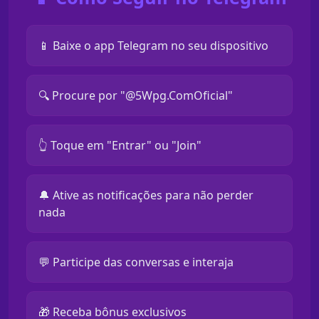
📱 Baixe o app Telegram no seu dispositivo
🔍 Procure por "@5Wpg.ComOficial"
👆 Toque em "Entrar" ou "Join"
🔔 Ative as notificações para não perder
nada
💬 Participe das conversas e interaja
🎁 Receba bônus exclusivos