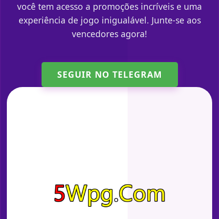
você tem acesso a promoções incríveis e uma
experiência de jogo inigualável. Junte-se aos
vencedores agora!
SEGUIR NO TELEGRAM