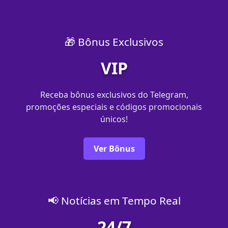
🎁 Bônus Exclusivos
VIP
Receba bônus exclusivos do Telegram,
promoções especiais e códigos promocionais
únicos!
Ver Bônus
📢 Notícias em Tempo Real
24/7