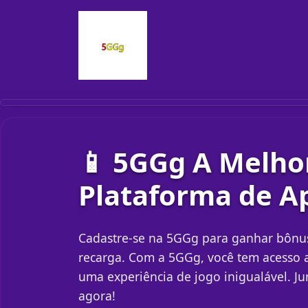
📱 5GGg A Melho
Plataforma de A
Cadastre-se na 5GGg para ganhar bônu
recarga. Com a 5GGg, você tem acesso a
uma experiência de jogo inigualável. J
agora!