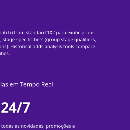
atch (from standard 1X2 para exotic props
 stage-specific bets (group stage qualifiers,
ns). Historical odds analysis tools compare
ties.
cias em Tempo Real
24/7
e todas as novidades, promoções e