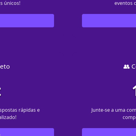
s únicos!
eventos 
reto
👥 
t
espostas rápidas e
Junte-se a uma com
lizado!
compa
e