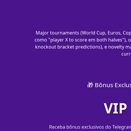
Major tournaments (World Cup, Euros, Cop
como "player X to score em both halves"), ou
knockout bracket predictions), e novelty m
curr
🎁 Bônus Exclu
VIP
Receba bônus exclusivos do Telegra