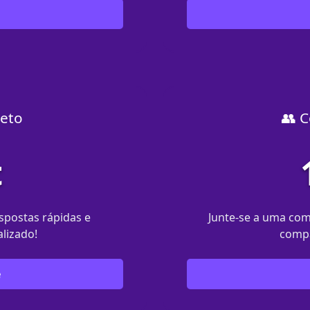
reto
👥 
t
espostas rápidas e
Junte-se a uma com
lizado!
compa
e