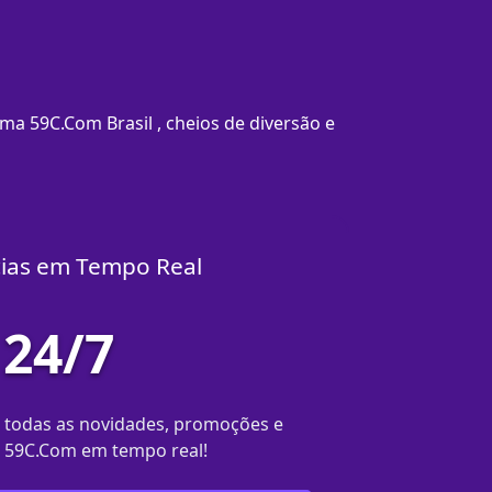
a 59C.Com Brasil , cheios de diversão e
cias em Tempo Real
24/7
e todas as novidades, promoções e
 59C.Com em tempo real!