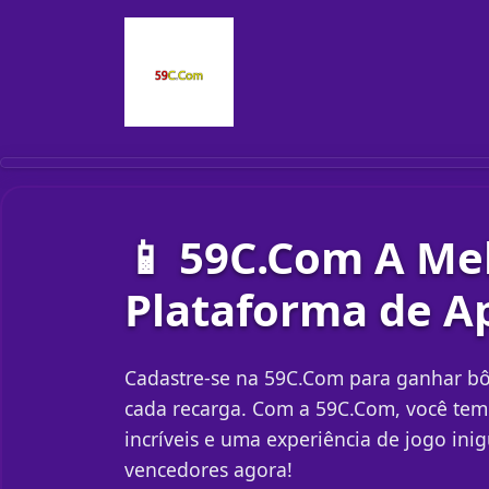
📱 59C.Com A Me
Plataforma de A
Cadastre-se na 59C.Com para ganhar b
cada recarga. Com a 59C.Com, você te
incríveis e uma experiência de jogo inig
vencedores agora!