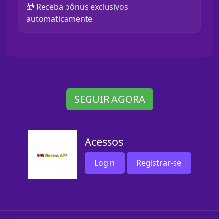
🎁 Receba bônus exclusivos
automaticamente
SEGUIR AGORA
Acessos
Login
Registrar-se