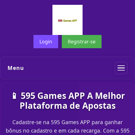
Login
Registrar-se
Menu
📱 595 Games APP A Melhor
Plataforma de Apostas
Cadastre-se na 595 Games APP para ganhar
bônus no cadastro e em cada recarga. Com a 595