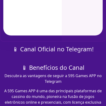
📱 Canal Oficial no Telegram!
📱 Benefícios do Canal
Descubra as vantagens de seguir a 595 Games APP no
Telegram
A 595 Games APP é uma das principais plataformas de
cassino do mundo, pioneira na fusão de jogos
eletrônicos online e presenciais, com licença exclusiva