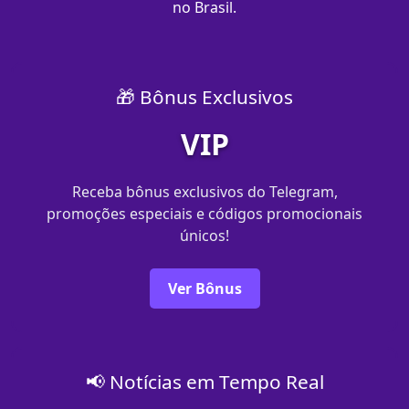
no Brasil.
🎁 Bônus Exclusivos
VIP
Receba bônus exclusivos do Telegram,
promoções especiais e códigos promocionais
únicos!
Ver Bônus
📢 Notícias em Tempo Real