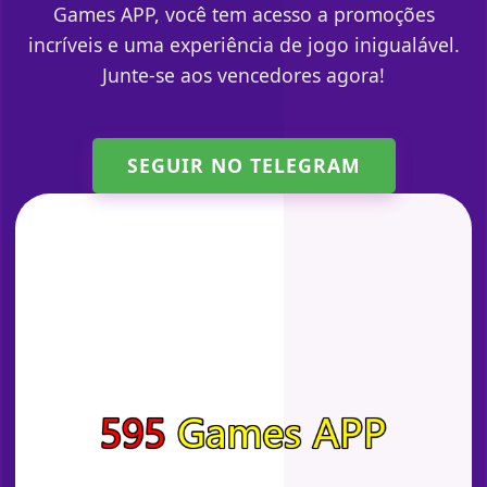
Games APP, você tem acesso a promoções
incríveis e uma experiência de jogo inigualável.
Junte-se aos vencedores agora!
SEGUIR NO TELEGRAM