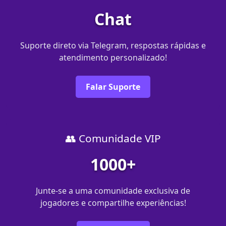
Chat
Suporte direto via Telegram, respostas rápidas e
atendimento personalizado!
Falar Suporte
👥 Comunidade VIP
1000+
Junte-se a uma comunidade exclusiva de
jogadores e compartilhe experiências!