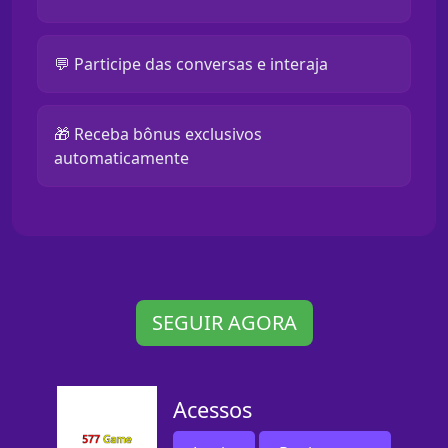
💬 Participe das conversas e interaja
🎁 Receba bônus exclusivos
automaticamente
SEGUIR AGORA
Acessos