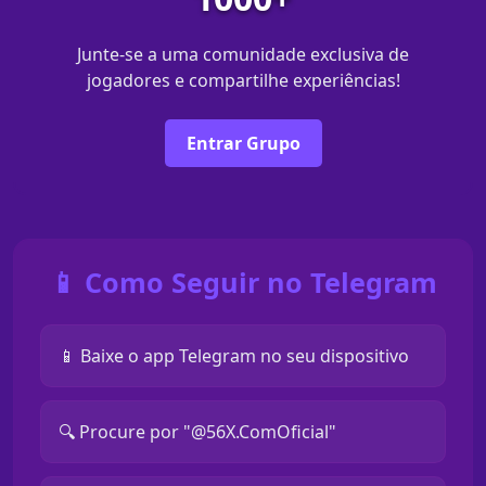
Junte-se a uma comunidade exclusiva de
jogadores e compartilhe experiências!
Entrar Grupo
📱 Como Seguir no Telegram
📱 Baixe o app Telegram no seu dispositivo
🔍 Procure por "@56X.ComOficial"