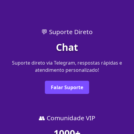
💬 Suporte Direto
Chat
Suporte direto via Telegram, respostas rápidas e
atendimento personalizado!
Falar Suporte
👥 Comunidade VIP
1000+