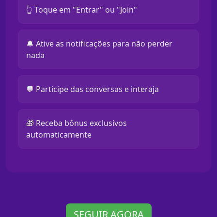
👆 Toque em "Entrar" ou "Join"
🔔 Ative as notificações para não perder
nada
💬 Participe das conversas e interaja
🎁 Receba bônus exclusivos
automaticamente
SEGUIR AGORA