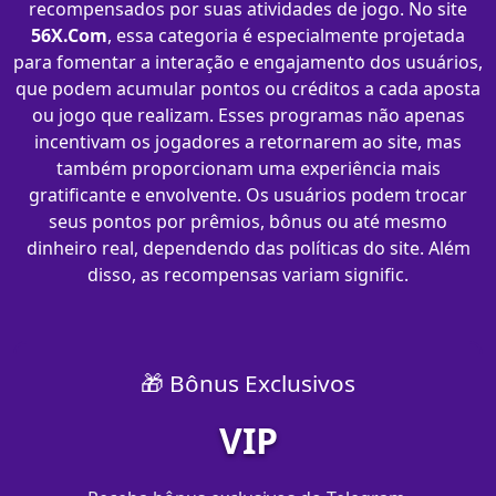
recompensados por suas atividades de jogo. No site
56X.Com
, essa categoria é especialmente projetada
para fomentar a interação e engajamento dos usuários,
que podem acumular pontos ou créditos a cada aposta
ou jogo que realizam. Esses programas não apenas
incentivam os jogadores a retornarem ao site, mas
também proporcionam uma experiência mais
gratificante e envolvente. Os usuários podem trocar
seus pontos por prêmios, bônus ou até mesmo
dinheiro real, dependendo das políticas do site. Além
disso, as recompensas variam signific.
🎁 Bônus Exclusivos
VIP