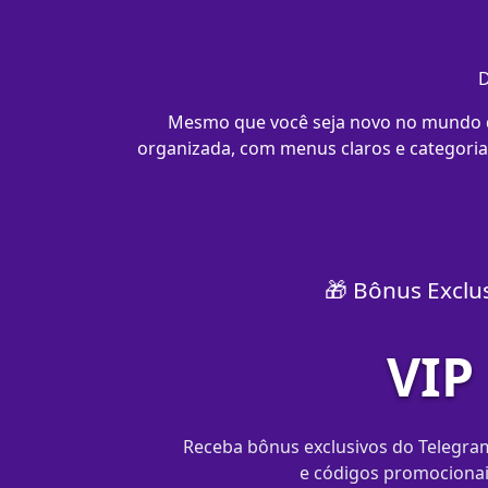
D
Mesmo que você seja novo no mundo d
organizada, com menus claros e categoria
🎁 Bônus Exclu
VIP
Receba bônus exclusivos do Telegra
e códigos promocionai