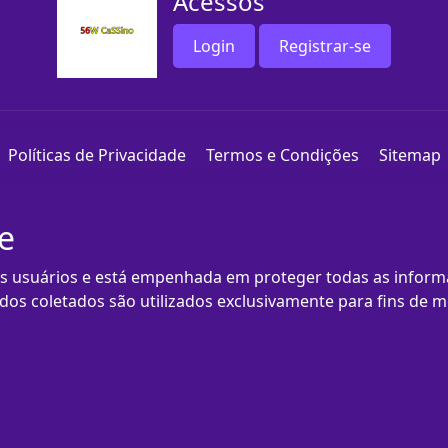
Acessos
Login
Registrar-se
Políticas de Privacidade
Termos e Condições
Sitemap
de
us usuários e está empenhada em proteger todas as inform
os coletados são utilizados exclusivamente para fins de m