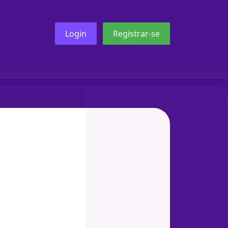
Login
Registrar-se