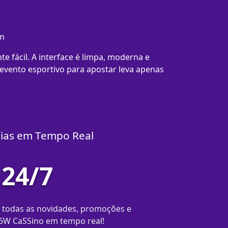
am
 fácil. A interface é limpa, moderna e
evento esportivo para apostar leva apenas
cias em Tempo Real
24/7
e todas as novidades, promoções e
6W CaSSino em tempo real!