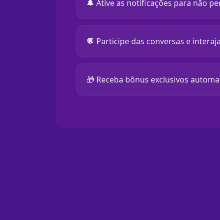
🔔 Ative as notificações para não p
💬 Participe das conversas e interaj
🎁 Receba bônus exclusivos autom