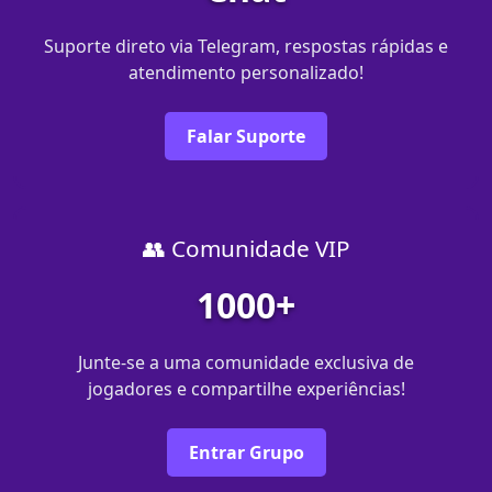
Suporte direto via Telegram, respostas rápidas e
atendimento personalizado!
Falar Suporte
👥 Comunidade VIP
1000+
Junte-se a uma comunidade exclusiva de
jogadores e compartilhe experiências!
Entrar Grupo