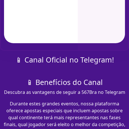
📱 Canal Oficial no Telegram!
📱 Benefícios do Canal
Descubra as vantagens de seguir a 567Bra no Telegram
Durante estes grandes eventos, nossa plataforma
oferece apostas especiais que incluem apostas sobre
qual continente terá mais representantes nas fases
finais, qual jogador será eleito o melhor da competição,