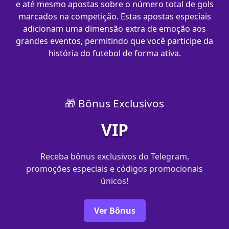
e até mesmo apostas sobre o número total de gols
marcados na competição. Estas apostas especiais
adicionam uma dimensão extra de emoção aos
grandes eventos, permitindo que você participe da
história do futebol de forma ativa.
🎁 Bônus Exclusivos
VIP
Receba bônus exclusivos do Telegram,
promoções especiais e códigos promocionais
únicos!
Ver Bônus