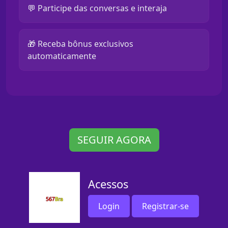
💬 Participe das conversas e interaja
🎁 Receba bônus exclusivos
automaticamente
SEGUIR AGORA
Acessos
Login
Registrar-se