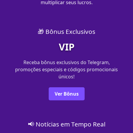
multiplicar seus lucros.
🎁 Bônus Exclusivos
VIP
Receba bônus exclusivos do Telegram,
promoções especiais e códigos promocionais
únicos!
Ver Bônus
📢 Notícias em Tempo Real