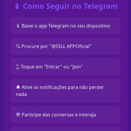
📱 Como Seguir no Telegram
📱 Baixe o app Telegram no seu dispositivo
🔍 Procure por "@55LL APPOficial"
👆 Toque em "Entrar" ou "Join"
🔔 Ative as notificações para não perder
nada
💬 Participe das conversas e interaja