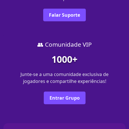
Falar Suporte
👥 Comunidade VIP
1000+
Junte-se a uma comunidade exclusiva de
jogadores e compartilhe experiências!
Entrar Grupo