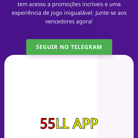
tem acesso a promoções incríveis e uma
experiência de jogo inigualável. Junte-se aos
vencedores agora!
SEGUIR NO TELEGRAM