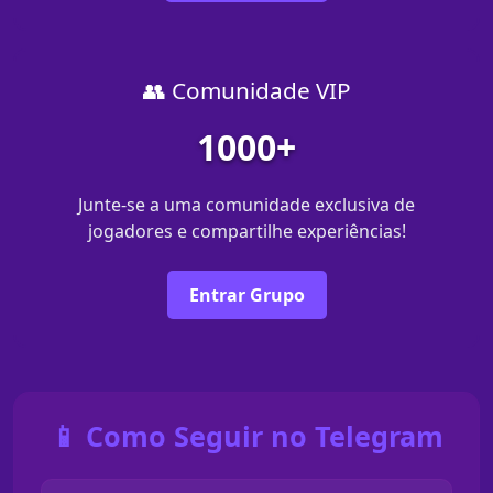
👥 Comunidade VIP
1000+
Junte-se a uma comunidade exclusiva de
jogadores e compartilhe experiências!
Entrar Grupo
📱 Como Seguir no Telegram