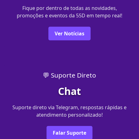
Fique por dentro de todas as novidades,
promoções e eventos da 55D em tempo real!
Ver Notícias
💬 Suporte Direto
Chat
Suporte direto via Telegram, respostas rápidas e
atendimento personalizado!
Falar Suporte