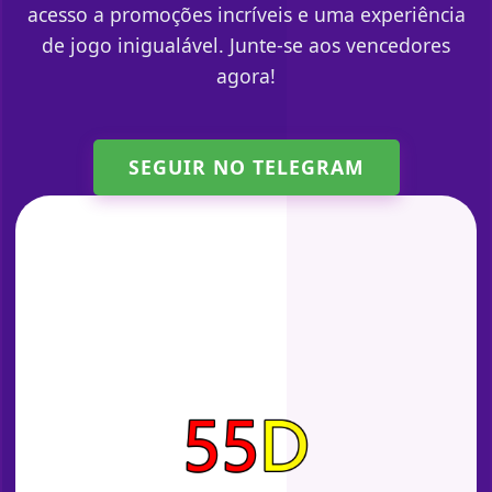
acesso a promoções incríveis e uma experiência
de jogo inigualável. Junte-se aos vencedores
agora!
SEGUIR NO TELEGRAM