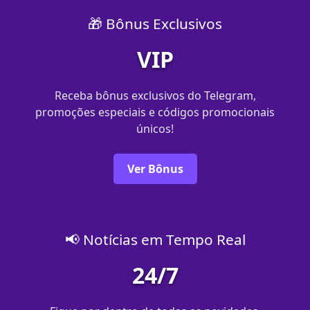
🎁 Bônus Exclusivos
VIP
Receba bônus exclusivos do Telegram,
promoções especiais e códigos promocionais
únicos!
Ver Bônus
📢 Notícias em Tempo Real
24/7