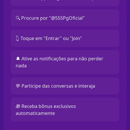
🔍 Procure por "@555PgOficial"
👆 Toque em "Entrar" ou "Join"
🔔 Ative as notificações para não perder
nada
💬 Participe das conversas e interaja
🎁 Receba bônus exclusivos
automaticamente