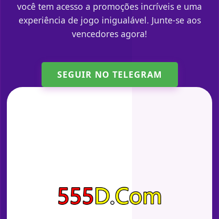
você tem acesso a promoções incríveis e uma
experiência de jogo inigualável. Junte-se aos
vencedores agora!
SEGUIR NO TELEGRAM