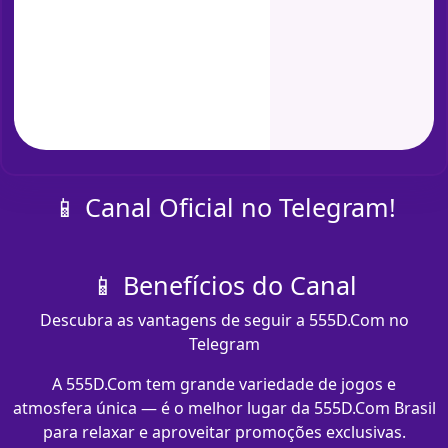
📱 Canal Oficial no Telegram!
📱 Benefícios do Canal
Descubra as vantagens de seguir a 555D.Com no
Telegram
A 555D.Com tem grande variedade de jogos e
atmosfera única — é o melhor lugar da 555D.Com Brasil
para relaxar e aproveitar promoções exclusivas.