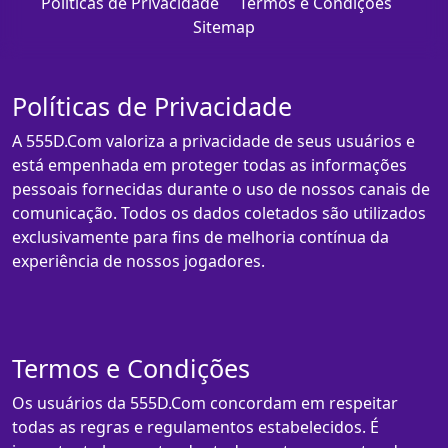
Políticas de Privacidade
Termos e Condições
Sitemap
Políticas de Privacidade
A 555D.Com valoriza a privacidade de seus usuários e
está empenhada em proteger todas as informações
pessoais fornecidas durante o uso de nossos canais de
comunicação. Todos os dados coletados são utilizados
exclusivamente para fins de melhoria contínua da
experiência de nossos jogadores.
Termos e Condições
Os usuários da 555D.Com concordam em respeitar
todas as regras e regulamentos estabelecidos. É