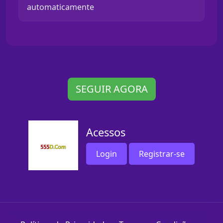
automaticamente
SEGUIR AGORA
Acessos
Login
Registrar-se