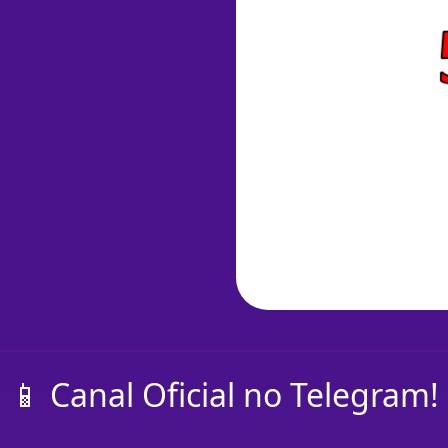
📱 Canal Oficial no Telegram!