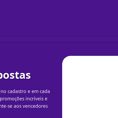
postas
 no cadastro e em cada
 promoções incríveis e
unte-se aos vencedores