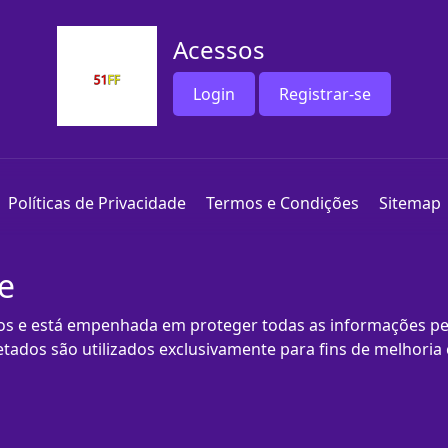
Acessos
Login
Registrar-se
Políticas de Privacidade
Termos e Condições
Sitemap
de
rios e está empenhada em proteger todas as informações p
tados são utilizados exclusivamente para fins de melhoria