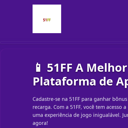
📱 51FF A Melhor
Plataforma de A
Cadastre-se na 51FF para ganhar bônus
recarga. Com a 51FF, você tem acesso a
uma experiência de jogo inigualável. J
agora!