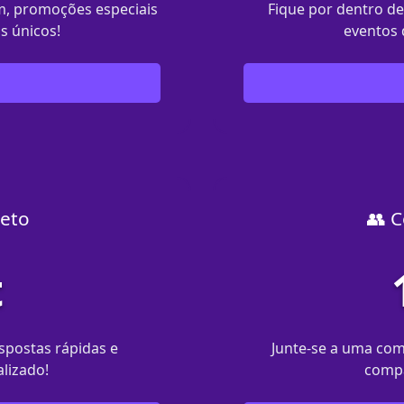
m, promoções especiais
Fique por dentro d
s únicos!
eventos 
reto
👥 
t
espostas rápidas e
Junte-se a uma com
lizado!
compa