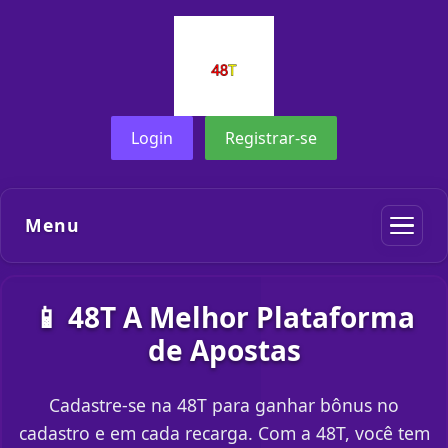
Login
Registrar-se
Menu
📱 48T A Melhor Plataforma
de Apostas
Cadastre-se na 48T para ganhar bônus no
cadastro e em cada recarga. Com a 48T, você tem