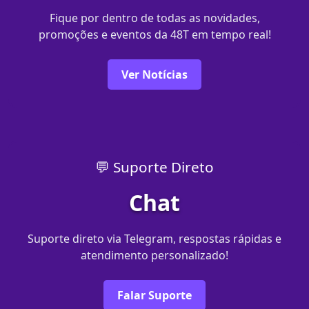
Fique por dentro de todas as novidades,
promoções e eventos da 48T em tempo real!
Ver Notícias
💬 Suporte Direto
Chat
Suporte direto via Telegram, respostas rápidas e
atendimento personalizado!
Falar Suporte