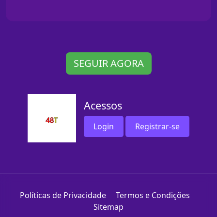
SEGUIR AGORA
Acessos
Login
Registrar-se
Políticas de Privacidade
Termos e Condições
Sitemap