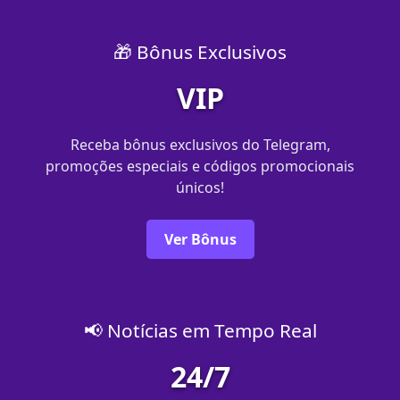
🎁 Bônus Exclusivos
VIP
Receba bônus exclusivos do Telegram,
promoções especiais e códigos promocionais
únicos!
Ver Bônus
📢 Notícias em Tempo Real
24/7