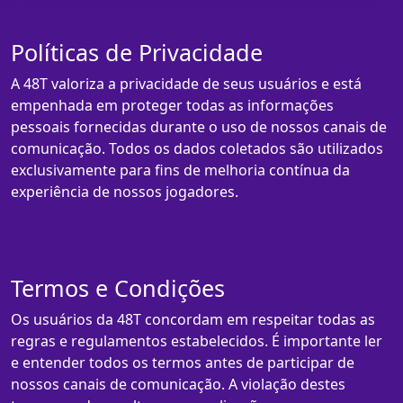
Políticas de Privacidade
A 48T valoriza a privacidade de seus usuários e está
empenhada em proteger todas as informações
pessoais fornecidas durante o uso de nossos canais de
comunicação. Todos os dados coletados são utilizados
exclusivamente para fins de melhoria contínua da
experiência de nossos jogadores.
Termos e Condições
Os usuários da 48T concordam em respeitar todas as
regras e regulamentos estabelecidos. É importante ler
e entender todos os termos antes de participar de
nossos canais de comunicação. A violação destes