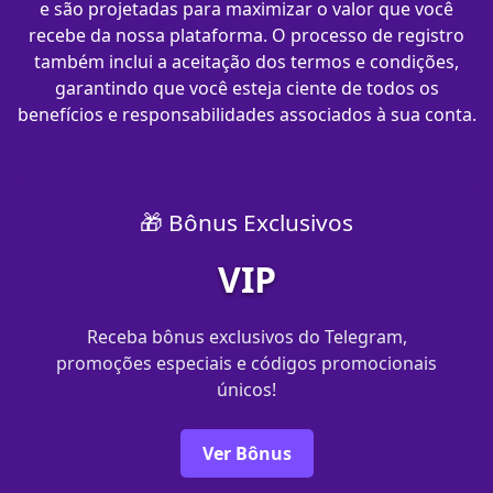
e são projetadas para maximizar o valor que você
recebe da nossa plataforma. O processo de registro
também inclui a aceitação dos termos e condições,
garantindo que você esteja ciente de todos os
benefícios e responsabilidades associados à sua conta.
🎁 Bônus Exclusivos
VIP
Receba bônus exclusivos do Telegram,
promoções especiais e códigos promocionais
únicos!
Ver Bônus