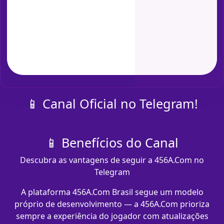
📱 Canal Oficial no Telegram!
📱 Benefícios do Canal
Descubra as vantagens de seguir a 456A.Com no
Telegram
A plataforma 456A.Com Brasil segue um modelo
próprio de desenvolvimento — a 456A.Com prioriza
sempre a experiência do jogador com atualizações