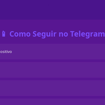
📱 Como Seguir no Telegram
ositivo