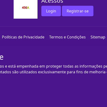
Acessos
Login
Registrar-se
Políticas de Privacidade
Termos e Condições
Sitemap
de
rios e está empenhada em proteger todas as informações p
tados são utilizados exclusivamente para fins de melhoria