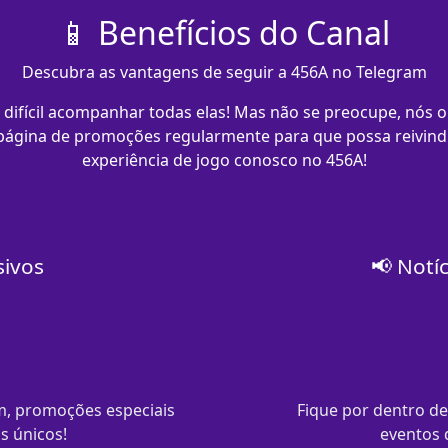
📱 Benefícios do Canal
Descubra as vantagens de seguir a 456A no Telegram
difícil acompanhar todas elas! Mas não se preocupe, nós
a página de promoções regularmente para que possa reivind
experiência de jogo conosco no 456A!
sivos
📢 Notí
m, promoções especiais
Fique por dentro d
s únicos!
eventos 