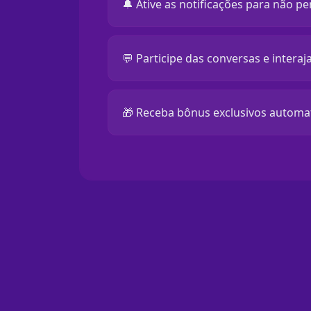
🔔 Ative as notificações para não p
💬 Participe das conversas e interaj
🎁 Receba bônus exclusivos autom