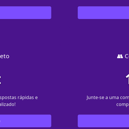
reto
👥 
t
espostas rápidas e
Junte-se a uma com
lizado!
compa
e