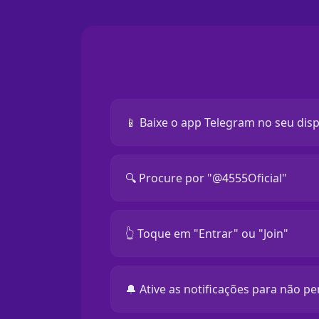
📱 Baixe o app Telegram no seu disp
🔍 Procure por "@4555Oficial"
👆 Toque em "Entrar" ou "Join"
🔔 Ative as notificações para não p