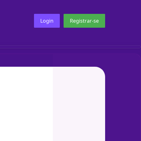
Login
Registrar-se