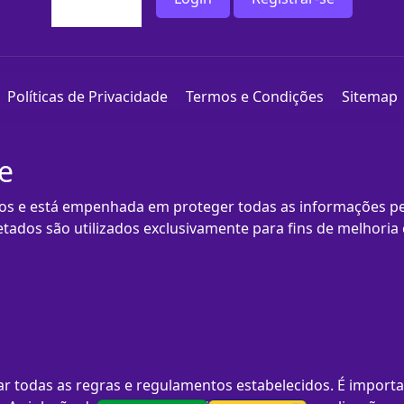
Políticas de Privacidade
Termos e Condições
Sitemap
de
rios e está empenhada em proteger todas as informações p
tados são utilizados exclusivamente para fins de melhoria
 todas as regras e regulamentos estabelecidos. É importa