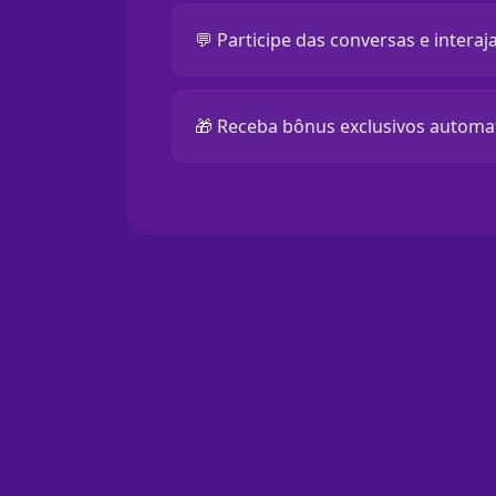
💬 Participe das conversas e interaj
🎁 Receba bônus exclusivos autom