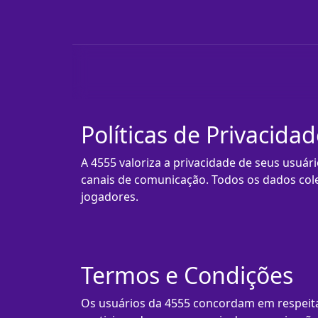
Políticas de Privacida
A 4555 valoriza a privacidade de seus usuá
canais de comunicação. Todos os dados cole
jogadores.
Termos e Condições
Os usuários da 4555 concordam em respeitar