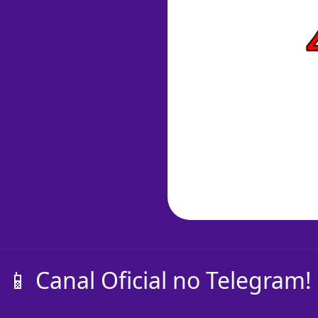
📱 Canal Oficial no Telegram!