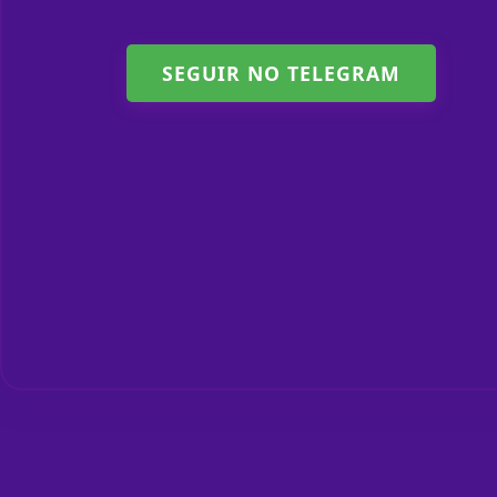
SEGUIR NO TELEGRAM