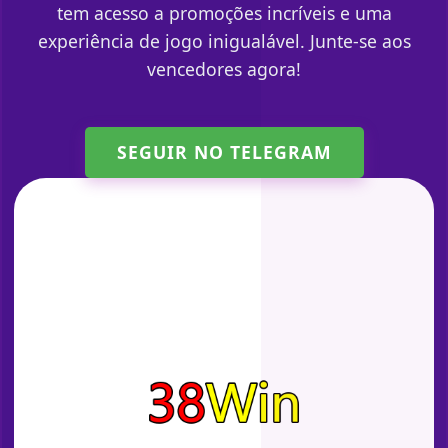
tem acesso a promoções incríveis e uma
experiência de jogo inigualável. Junte-se aos
vencedores agora!
SEGUIR NO TELEGRAM