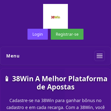
Login
Registrar-se
Menu
📱 38Win A Melhor Plataforma
de Apostas
Cadastre-se na 38Win para ganhar bônus no
cadastro e em cada recarga. Com a 38Win, você