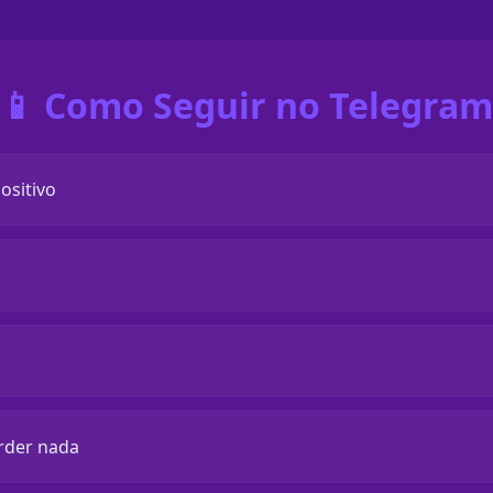
📱 Como Seguir no Telegram
ositivo
erder nada