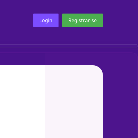
Login
Registrar-se