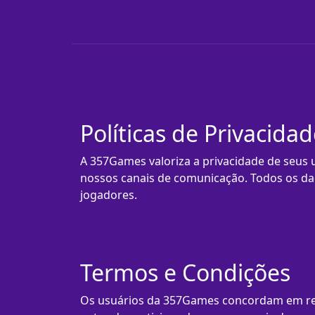
Políticas de Privacida
A 357Games valoriza a privacidade de seus
nossos canais de comunicação. Todos os dad
jogadores.
Termos e Condições
Os usuários da 357Games concordam em resp