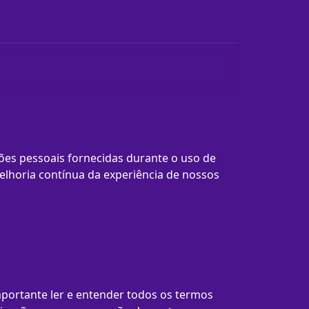
ões pessoais fornecidas durante o uso de
elhoria contínua da experiência de nossos
portante ler e entender todos os termos