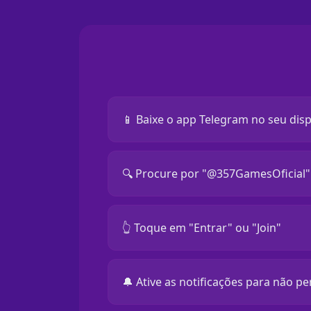
📱 Baixe o app Telegram no seu disp
🔍 Procure por "@357GamesOficial"
👆 Toque em "Entrar" ou "Join"
🔔 Ative as notificações para não p