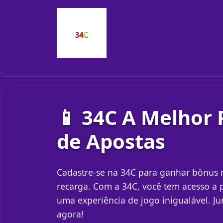
📱 34C A Melhor
de Apostas
Cadastre-se na 34C para ganhar bônus 
recarga. Com a 34C, você tem acesso a 
uma experiência de jogo inigualável. J
agora!