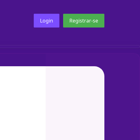
Login
Registrar-se