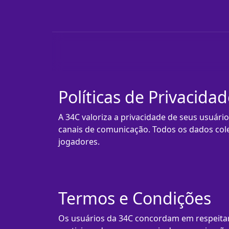
Políticas de Privacida
A 34C valoriza a privacidade de seus usuár
canais de comunicação. Todos os dados cole
jogadores.
Termos e Condições
Os usuários da 34C concordam em respeitar 