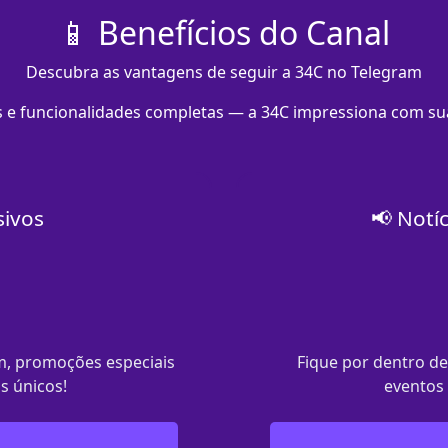
📱 Benefícios do Canal
Descubra as vantagens de seguir a 34C no Telegram
s e funcionalidades completas — a 34C impressiona com su
sivos
📢 Notí
m, promoções especiais
Fique por dentro d
s únicos!
eventos