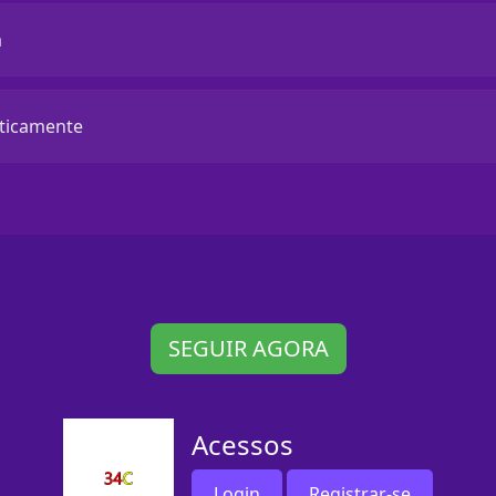
a
aticamente
SEGUIR AGORA
Acessos
Login
Registrar-se