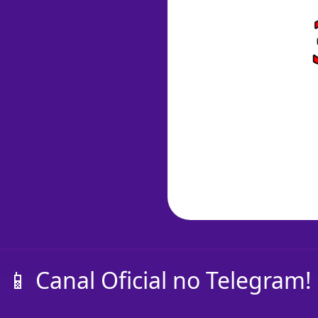
📱 Canal Oficial no Telegram!