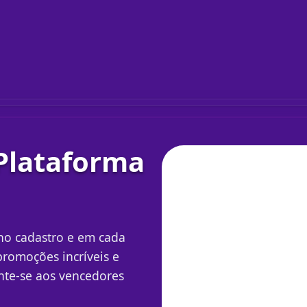
 Plataforma
no cadastro e em cada
promoções incríveis e
unte-se aos vencedores