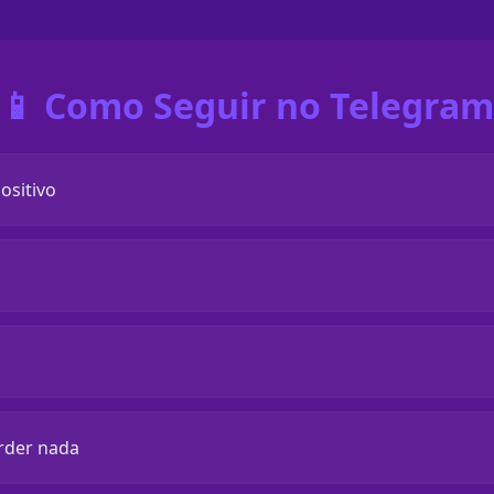
📱 Como Seguir no Telegram
ositivo
erder nada