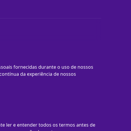
ssoais fornecidas durante o uso de nossos
 contínua da experiência de nossos
te ler e entender todos os termos antes de