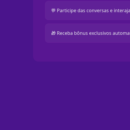
💬 Participe das conversas e interaj
🎁 Receba bônus exclusivos autom