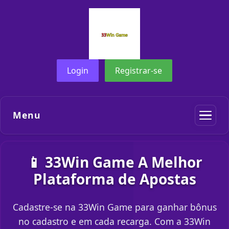
Login
Registrar-se
Menu
📱 33Win Game A Melhor
Plataforma de Apostas
Cadastre-se na 33Win Game para ganhar bônus
no cadastro e em cada recarga. Com a 33Win