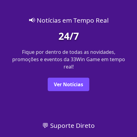
📢 Notícias em Tempo Real
24/7
Fique por dentro de todas as novidades,
promoções e eventos da 33Win Game em tempo
real!
Ver Notícias
💬 Suporte Direto