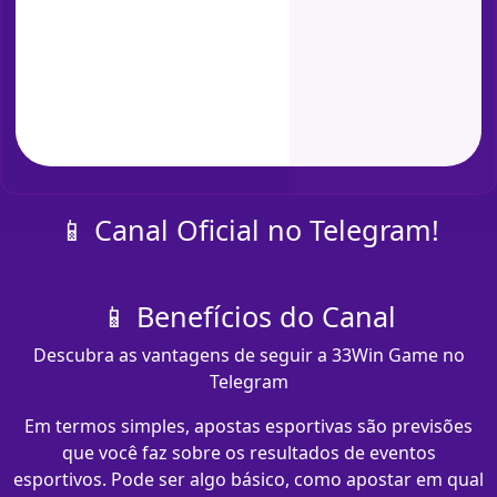
📱 Canal Oficial no Telegram!
📱 Benefícios do Canal
Descubra as vantagens de seguir a 33Win Game no
Telegram
Em termos simples, apostas esportivas são previsões
que você faz sobre os resultados de eventos
esportivos. Pode ser algo básico, como apostar em qual