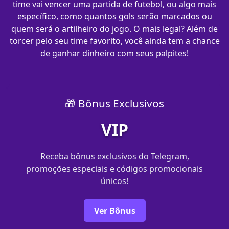
time vai vencer uma partida de futebol, ou algo mais
específico, como quantos gols serão marcados ou
quem será o artilheiro do jogo. O mais legal? Além de
torcer pelo seu time favorito, você ainda tem a chance
de ganhar dinheiro com seus palpites!
🎁 Bônus Exclusivos
VIP
Receba bônus exclusivos do Telegram,
promoções especiais e códigos promocionais
únicos!
Ver Bônus