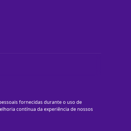
pessoais fornecidas durante o uso de
elhoria contínua da experiência de nossos