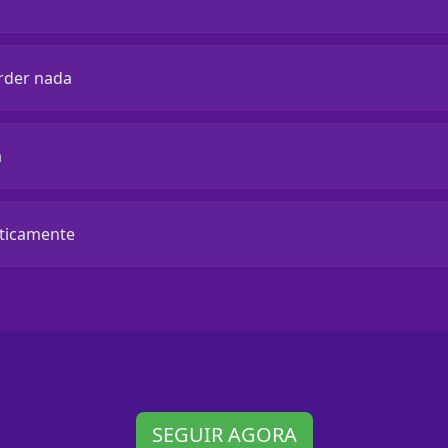
erder nada
a
aticamente
SEGUIR AGORA