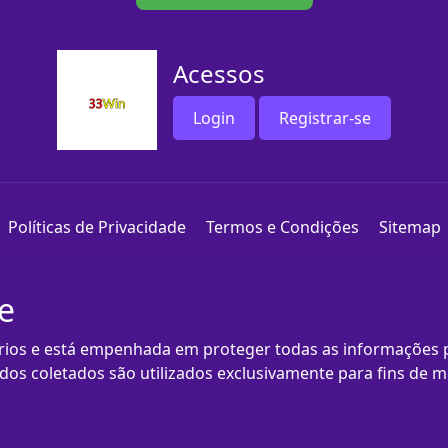
Acessos
Login
Registrar-se
Políticas de Privacidade
Termos e Condições
Sitemap
de
ários e está empenhada em proteger todas as informações 
os coletados são utilizados exclusivamente para fins de m