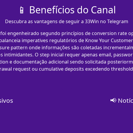
📱 Benefícios do Canal
Descubra as vantagens de seguir a 33Win no Telegram
oi engenheirado segundo princípios de conversion rate opti
alanceia imperatives regulatórios de Know Your Customer
losure pattern onde informações são coletadas incrementalm
s intimidantes. O step inicial requer apenas email, passwo
ion e documentação adicional sendo solicitada posteriorme
rawal request ou cumulative deposits excedendo thresholds
sivos
📢 Notí