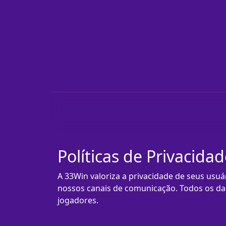
Políticas de Privacida
A 33Win valoriza a privacidade de seus usu
nossos canais de comunicação. Todos os dad
jogadores.