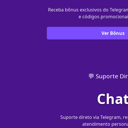
Receba bônus exclusivos do Telegra
e códigos promocionai
Ver Bônus
💬 Suporte Di
Cha
Suporte direto via Telegram, r
atendimento persona