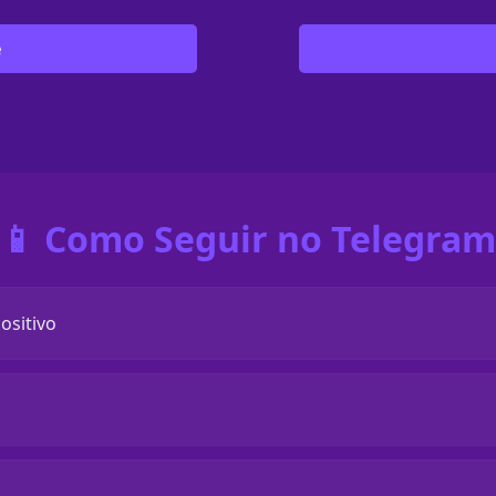
e
📱 Como Seguir no Telegram
ositivo