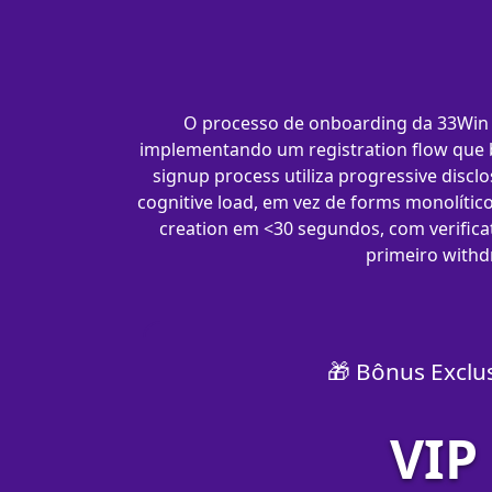
O processo de onboarding da 33Win f
implementando um registration flow que b
signup process utiliza progressive disc
cognitive load, em vez de forms monolítico
creation em <30 segundos, com verificat
primeiro withd
🎁 Bônus Exclu
VIP