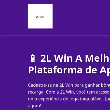
📱 2L Win A Melh
Plataforma de A
Cadastre-se na 2L Win para ganhar bôn
recarga. Com a 2L Win, você tem acesso
uma experiência de jogo inigualável. J
agora!