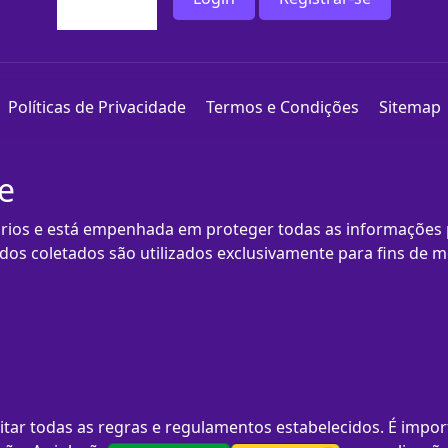
Políticas de Privacidade
Termos e Condições
Sitemap
de
uários e está empenhada em proteger todas as informações 
os coletados são utilizados exclusivamente para fins de m
ar todas as regras e regulamentos estabelecidos. É impor