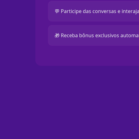
💬 Participe das conversas e interaj
🎁 Receba bônus exclusivos autom