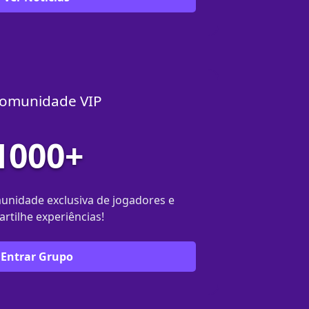
Comunidade VIP
1000+
unidade exclusiva de jogadores e
rtilhe experiências!
Entrar Grupo