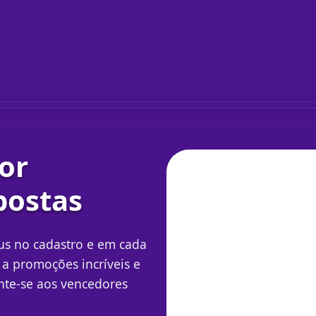
or
postas
us no cadastro e em cada
 a promoções incríveis e
unte-se aos vencedores