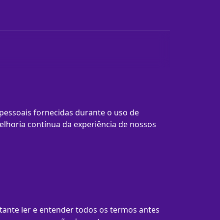
pessoais fornecidas durante o uso de
elhoria contínua da experiência de nossos
tante ler e entender todos os termos antes